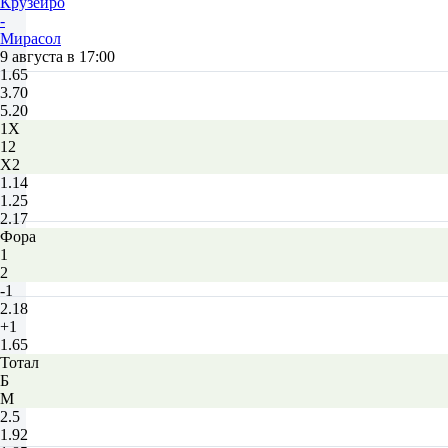
Крузейро
-
Мирасол
9 августа в 17:00
1.65
3.70
5.20
1X
12
X2
1.14
1.25
2.17
Фора
1
2
-1
2.18
+1
1.65
Тотал
Б
М
2.5
1.92