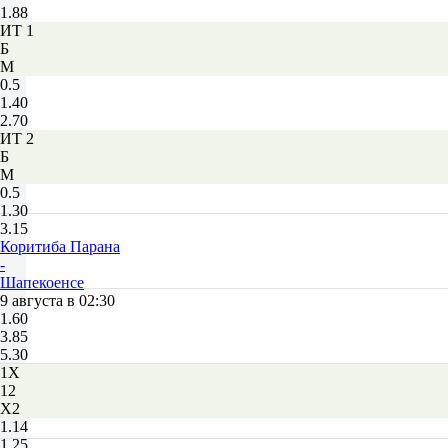
1.88
ИТ 1
Б
М
0.5
1.40
2.70
ИТ 2
Б
М
0.5
1.30
3.15
Коритиба Парана
-
Шапекоенсе
9 августа в 02:30
1.60
3.85
5.30
1X
12
X2
1.14
1.25