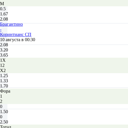
М
0.5
1.67
2.08
Брагантино
-
Коринтианс СП
10 августа в 00:30
2.08
3.20
3.65
1X
12
X2
1.25
1.33
1.70
Фора
1
2
0
1.50
0
2.50
Тотал