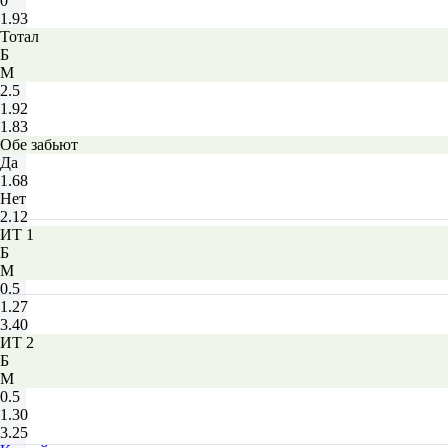
0
1.93
Тотал
Б
М
2.5
1.92
1.83
Обе забьют
Да
1.68
Нет
2.12
ИТ 1
Б
М
0.5
1.27
3.40
ИТ 2
Б
М
0.5
1.30
3.25