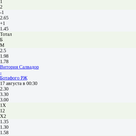
1
2
-1
2.65
+1
1.45
Тотал
Б
М
2.5
1.98
1.78
Витория Салвадор
-
Ботафого РЖ
17 августа в 00:30
2.30
3.30
3.00
1X
12
X2
1.35
1.30
1.58