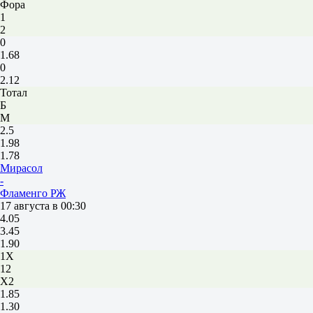
Фора
1
2
0
1.68
0
2.12
Тотал
Б
М
2.5
1.98
1.78
Мирасол
-
Фламенго РЖ
17 августа в 00:30
4.05
3.45
1.90
1X
12
X2
1.85
1.30