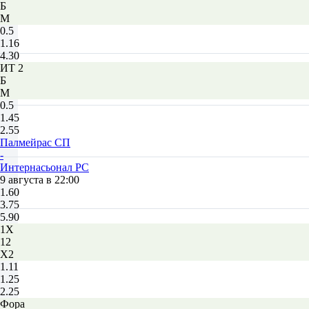
Б
М
0.5
1.16
4.30
ИТ 2
Б
М
0.5
1.45
2.55
Палмейрас СП
-
Интернасьонал РС
9 августа в 22:00
1.60
3.75
5.90
1X
12
X2
1.11
1.25
2.25
Фора