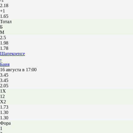
-1
2.18
+1
1.65
Тотал
Б
М
2.5
1.98
1.78
Шапекоенсе
-
Баия
16 августа в 17:00
3.45
3.45
2.05
1X
12
X2
1.73
1.30
1.30
Фора
1