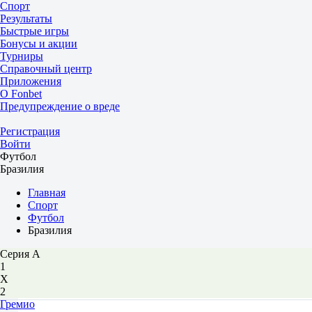
Спорт
Результаты
Быстрые игры
Бонусы и акции
Турниры
Справочный центр
Приложения
О Fonbet
Предупреждение о вреде
Регистрация
Войти
Футбол
Бразилия
Главная
Спорт
Футбол
Бразилия
Серия А
1
Х
2
Гремио