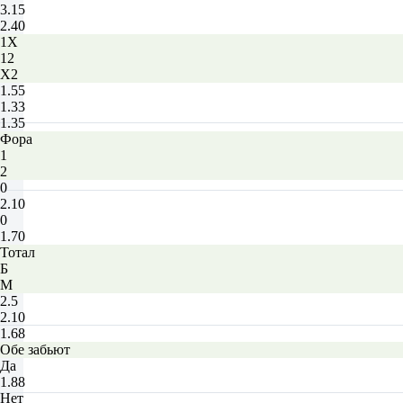
3.15
2.40
1X
12
X2
1.55
1.33
1.35
Фора
1
2
0
2.10
0
1.70
Тотал
Б
М
2.5
2.10
1.68
Обе забьют
Да
1.88
Нет