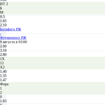
ИТ 2
Б
М
0.5
1.65
2.10
Ботафого РЖ
-
Флуминенсе РЖ
9 августа в 03:00
2.60
3.10
2.80
1X
12
X2
1.40
1.35
1.47
Фора
1
2
0
1.83