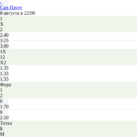
-
Сан-Паулу
8 августа в 22:00
1
Х
2
2.40
3.15
3.00
1X
12
X2
1.35
1.33
1.55
Фора
1
2
0
1.70
0
2.10
Тотал
Б
М