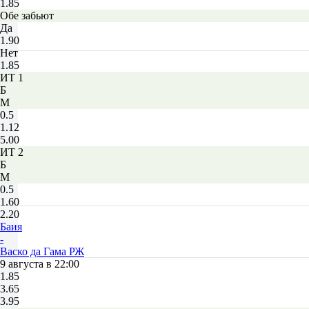
1.85
Обе забьют
Да
1.90
Нет
1.85
ИТ 1
Б
М
0.5
1.12
5.00
ИТ 2
Б
М
0.5
1.60
2.20
Баия
-
Васко да Гама РЖ
9 августа в 22:00
1.85
3.65
3.95