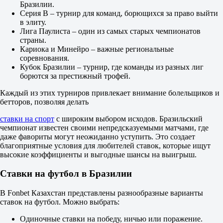
X2
Бразилии.
1.01
Серия B – турнир для команд, борющихся за право выйти
1.11
в элиту.
4.05
Лига Паулиста – один из самых старых чемпионатов
Фора
страны.
1
Кариока и Минейро – важные региональные
2
соревнования.
-1.5
Кубок Бразилии – турнир, где команды из разных лиг
1.68
борются за престижный трофей.
+1.5
2.12
Каждый из этих турниров привлекает внимание болельщиков и
Тотал
бетторов, позволяя делать
Б
М
ставки на спорт
с широким выбором исходов. Бразильский
2.5
чемпионат известен своими непредсказуемыми матчами, где
1.60
даже фавориты могут неожиданно уступить. Это создает
2.30
благоприятные условия для любителей ставок, которые ищут
Обе забьют
высокие коэффициенты и выгодные шансы на выигрыш.
Да
2.25
Ставки на футбол в Бразилии
Нет
1.62
В Fonbet Казахстан представлены разнообразные варианты
ИТ 1
ставок на футбол. Можно выбрать:
Б
М
Одиночные ставки на победу, ничью или поражение.