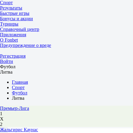
Спорт
Результаты
Быстрые игры
Бонусы и акции
Турниры
Справочный центр
Приложения
О Fonbet
Предупреждение о вреде
Регистрация
Войти
Футбол
Литва
Главная
Спорт
Футбол
Литва
Премьер-Лига
1
Х
2
Жальгирис Каунас