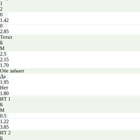
1
2
0
1.42
0
2.85
Тотал
Б
М
2.5
2.15
1.70
Обе забьют
Да
1.95
Нет
1.80
ИТ 1
Б
М
0.5
1.22
3.85
ИТ 2
Б