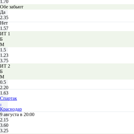
1.70
Обе забьют
Да
2.35
Нет
1.57
ИТ 1
Б
М
1.5
1.23
3.75
ИТ 2
Б
М
0.5
2.20
1.63
Спартак
-
Краснодар
9 августа в 20:00
2.15
3.60
3.25