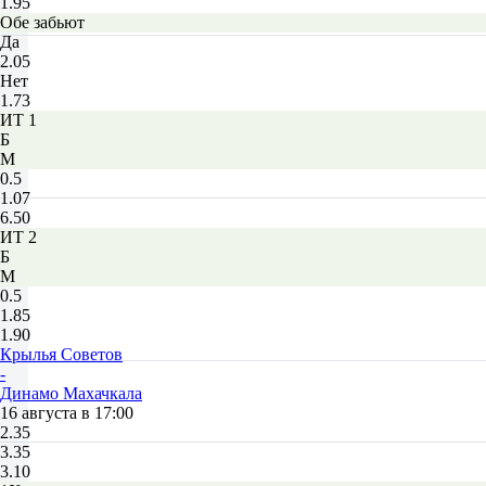
1.95
Обе забьют
Да
2.05
Нет
1.73
ИТ 1
Б
М
0.5
1.07
6.50
ИТ 2
Б
М
0.5
1.85
1.90
Крылья Советов
-
Динамо Махачкала
16 августа в 17:00
2.35
3.35
3.10