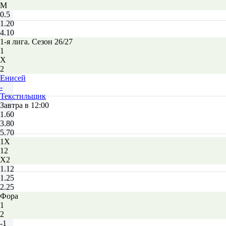
М
0.5
1.20
4.10
1-я лига. Сезон 26/27
1
Х
2
Енисей
-
Текстильщик
Завтра в 12:00
1.60
3.80
5.70
1X
12
X2
1.12
1.25
2.25
Фора
1
2
-1