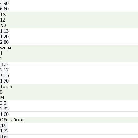
4.90
6.60
1X
12
X2
1.13
1.20
2.80
Фора
1
2
-1.5
2.17
+1.5
1.70
Тотал
Б
М
3.5
2.35
1.60
Обе забьют
Да
1.72
Нет