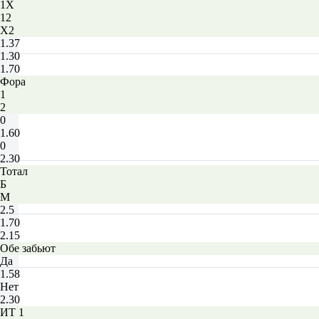
1X
12
X2
1.37
1.30
1.70
Фора
1
2
0
1.60
0
2.30
Тотал
Б
М
2.5
1.70
2.15
Обе забьют
Да
1.58
Нет
2.30
ИТ 1