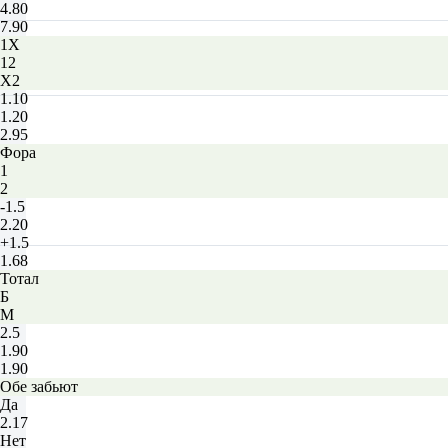
4.80
7.90
1X
12
X2
1.10
1.20
2.95
Фора
1
2
-1.5
2.20
+1.5
1.68
Тотал
Б
М
2.5
1.90
1.90
Обе забьют
Да
2.17
Нет