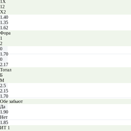
1X
12
X2
1.40
1.35
1.62
Фора
1
2
0
1.70
0
2.17
Тотал
Б
М
2.5
2.15
1.70
Обе забьют
Да
1.90
Нет
1.85
ИТ 1