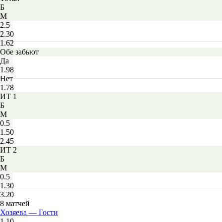
Б
М
2.5
2.30
1.62
Обе забьют
Да
1.98
Нет
1.78
ИТ 1
Б
М
0.5
1.50
2.45
ИТ 2
Б
М
0.5
1.30
3.20
8 матчей
Хозяева — Гости
1.10