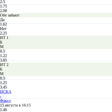
2.5
1.75
2.08
Обе забьют
Да
1.62
Нет
2.25
ИТ 1
Б
М
0.5
1.22
3.85
ИТ 2
Б
М
0.5
1.25
3.45
ЦСКА
-
Факел
15 августа в 16:15
1.40