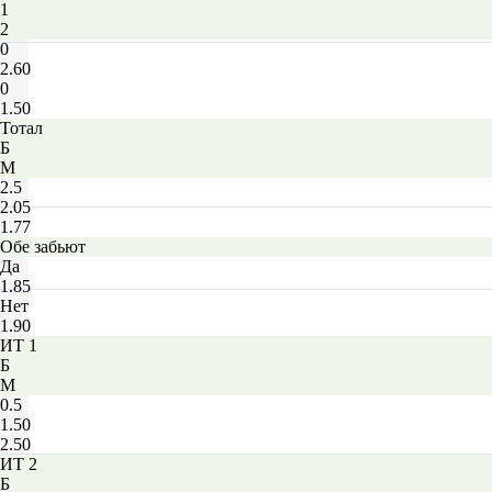
1
2
0
2.60
0
1.50
Тотал
Б
М
2.5
2.05
1.77
Обе забьют
Да
1.85
Нет
1.90
ИТ 1
Б
М
0.5
1.50
2.50
ИТ 2
Б