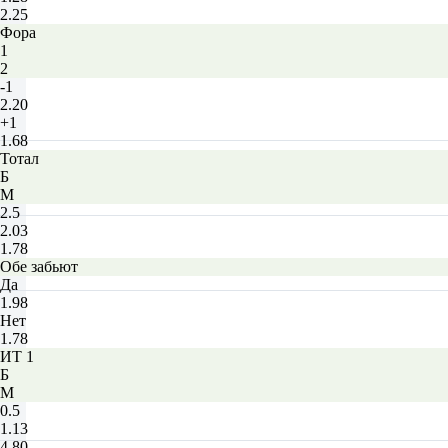
2.25
Фора
1
2
-1
2.20
+1
1.68
Тотал
Б
М
2.5
2.03
1.78
Обе забьют
Да
1.98
Нет
1.78
ИТ 1
Б
М
0.5
1.13
4.80