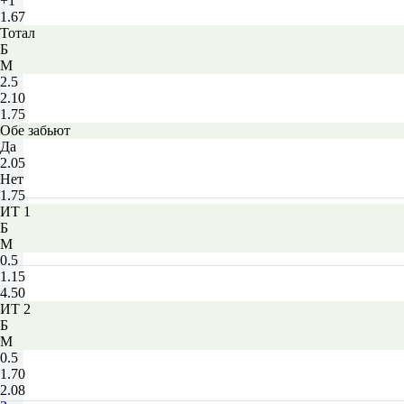
+1
1.67
Тотал
Б
М
2.5
2.10
1.75
Обе забьют
Да
2.05
Нет
1.75
ИТ 1
Б
М
0.5
1.15
4.50
ИТ 2
Б
М
0.5
1.70
2.08