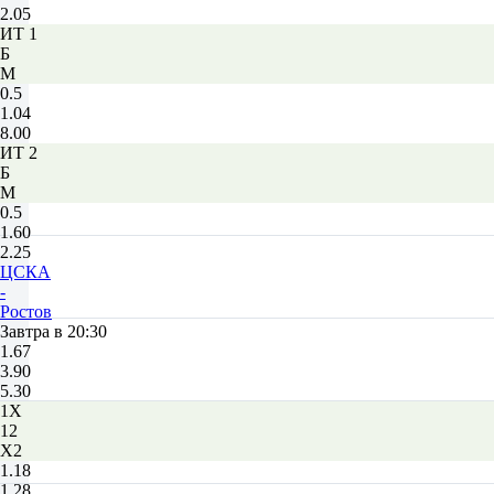
2.05
ИТ 1
Б
М
0.5
1.04
8.00
ИТ 2
Б
М
0.5
1.60
2.25
ЦСКА
-
Ростов
Завтра в 20:30
1.67
3.90
5.30
1X
12
X2
1.18
1.28