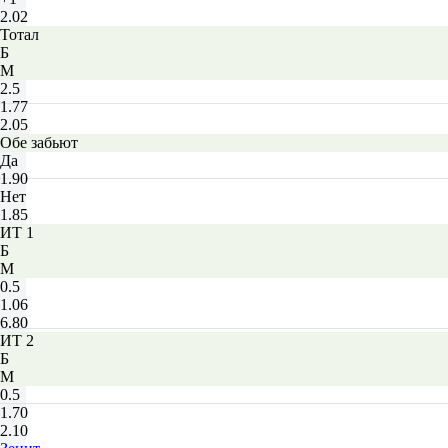
2.02
Тотал
Б
М
2.5
1.77
2.05
Обе забьют
Да
1.90
Нет
1.85
ИТ 1
Б
М
0.5
1.06
6.80
ИТ 2
Б
М
0.5
1.70
2.10