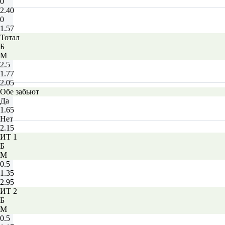
0
2.40
0
1.57
Тотал
Б
М
2.5
1.77
2.05
Обе забьют
Да
1.65
Нет
2.15
ИТ 1
Б
М
0.5
1.35
2.95
ИТ 2
Б
М
0.5