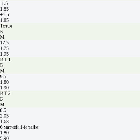
-1.5
1.85
+1.5
1.85
Тотал
Б
М
17.5
1.75
1.95
ИТ 1
Б
М
9.5
1.80
1.90
ИТ 2
Б
М
8.5
2.05
1.68
6 матчей 1-й тайм
1.80
5.90