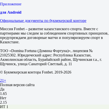
1X
Приложение
12
X2
для Android
1.13
1.19
Официальные документы по букмекерской конторе
2.45
Фора
Миссия Fonbet – развитие казахстанского спорта. Вместе с
1
партнерами мы следим за соблюдением спортивных принципов,
2
предупреждаем договорные матчи и популяризируем спорт в
-1
Казахстане.
1.83
+1
ТОО «Domina Fortuna (Домина Фортуна)», лицензия №
1.91
21025302. Юридический адрес: Республика Казахстан,
Тотал
Акмолинская область, Бурабайский район, Щучинская г.а., г.
Б
Щучинск, улица Санаторий Светлый, д. 11
М
3.5
© Букмекерская контора Fonbet. 2019-2026
2.35
21+
1.57
Полная версия сайта
Обе забьют
Да
1.65
Нет
2.15
ИТ 1