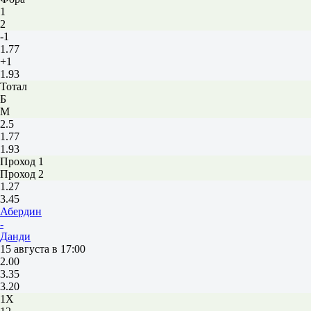
1
2
-1
1.77
+1
1.93
Тотал
Б
М
2.5
1.77
1.93
Проход 1
Проход 2
1.27
3.45
Абердин
-
Данди
15 августа в 17:00
2.00
3.35
3.20
1X