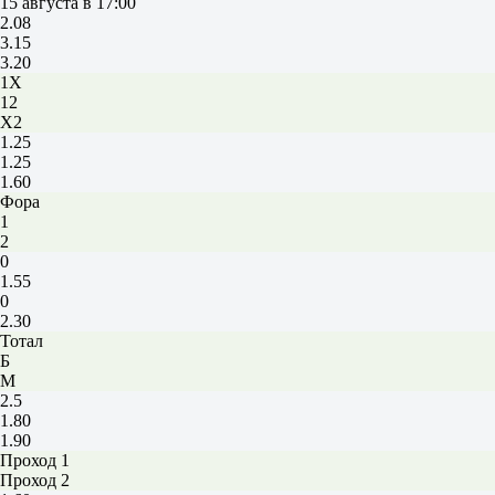
15 августа в 17:00
2.08
3.15
3.20
1X
12
X2
1.25
1.25
1.60
Фора
1
2
0
1.55
0
2.30
Тотал
Б
М
2.5
1.80
1.90
Проход 1
Проход 2