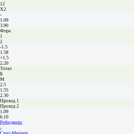
12
X2
-
1.09
3.90
Фора
1
2
-1.5
1.58
+1.5
2.20
Тотал
Б
М
2.5
1.55
2.30
Проход 1
Проход 2
1.09
6.10
Рейнджерс
-
Сент-Миррен