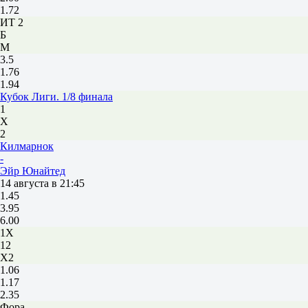
1.72
ИТ 2
Б
М
3.5
1.76
1.94
Кубок Лиги. 1/8 финала
1
Х
2
Килмарнок
-
Эйр Юнайтед
14 августа в 21:45
1.45
3.95
6.00
1X
12
X2
1.06
1.17
2.35
Фора