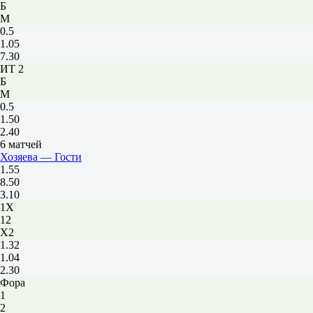
Б
М
0.5
1.05
7.30
ИТ 2
Б
М
0.5
1.50
2.40
6 матчей
Хозяева — Гости
1.55
8.50
3.10
1X
12
X2
1.32
1.04
2.30
Фора
1
2