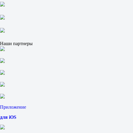
2.07
Обе забьют
Да
1.68
Нет
2.12
ИТ 1
Б
Наши партнеры
М
0.5
1.11
5.30
ИТ 2
Б
М
0.5
1.43
2.60
Рейнджерс
-
Приложение
Хиберниан
9 августа в 18:00
для iOS
1.52
4.40
5.60