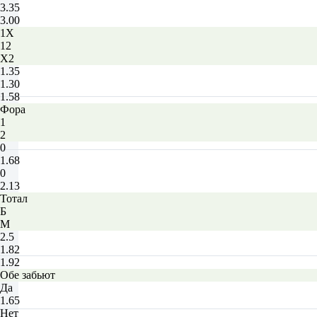
3.35
3.00
1X
12
X2
1.35
1.30
1.58
Фора
1
2
0
1.68
0
2.13
Тотал
Б
М
2.5
1.82
1.92
Обе забьют
Да
1.65
Нет