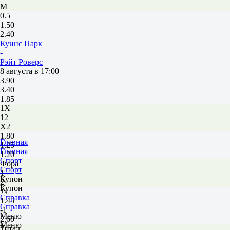
М
0.5
1.50
2.40
Куинс Парк
-
Рэйт Роверс
8 августа в 17:00
3.90
3.40
1.85
1X
12
X2
1.80
Главная
1.25
Главная
1.20
Спорт
Фора
Спорт
1
Купон
2
Купон
+1
Справка
1.45
Справка
-1
Меню
2.60
Меню
Тотал