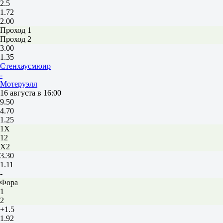
2.5
1.72
2.00
Проход 1
Проход 2
3.00
1.35
Стенхаусмюир
-
Мотеруэлл
16 августа в 16:00
9.50
4.70
1.25
1X
12
X2
3.30
1.11
-
Фора
1
2
+1.5
1.92