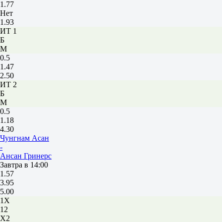
1.77
Нет
1.93
ИТ 1
Б
М
0.5
1.47
2.50
ИТ 2
Б
М
0.5
1.18
4.30
Чунгнам Асан
-
Ансан Гринерс
Завтра в 14:00
1.57
3.95
5.00
1X
12
X2