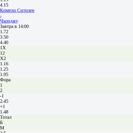
4.15
Кимпхо Ситизен
-
Чхонджу
Завтра в 14:00
1.72
3.50
4.40
1X
12
X2
1.16
1.25
1.95
Фора
1
2
-1
2.45
+1
1.48
Тотал
Б
М