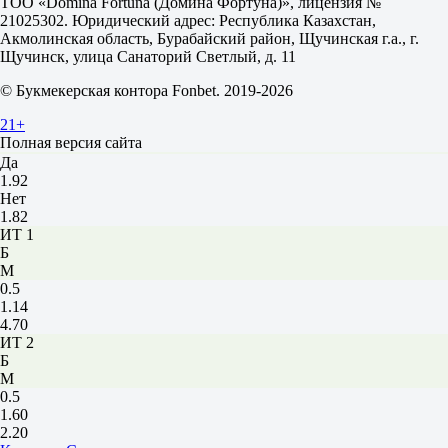
+1
ТОО «Domina Fortuna (Домина Фортуна)», лицензия №
1.63
21025302. Юридический адрес: Республика Казахстан,
Тотал
Акмолинская область, Бурабайский район, Щучинская г.а., г.
Б
Щучинск, улица Санаторий Светлый, д. 11
М
© Букмекерская контора Fonbet. 2019-2026
2.5
1.97
21+
1.77
Полная версия сайта
Обе забьют
Да
1.92
Нет
1.82
ИТ 1
Б
М
0.5
1.14
4.70
ИТ 2
Б
М
0.5
1.60
2.20