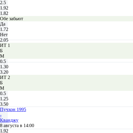
2.5
1.92
1.82
Обе забьют
Да
1.72
Нет
2.05
ИТ 1
Б
М
0.5
1.30
3.20
ИТ 2
Б
М
0.5
1.25
3.50
Пучхон 1995
-
Кванджу
8 августа в 14:00
1.92