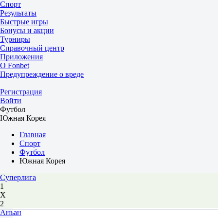
Спорт
Результаты
Быстрые игры
Бонусы и акции
Турниры
Справочный центр
Приложения
О Fonbet
Предупреждение о вреде
Регистрация
Войти
Футбол
Южная Корея
Главная
Спорт
Футбол
Южная Корея
Суперлига
1
Х
2
Аньан