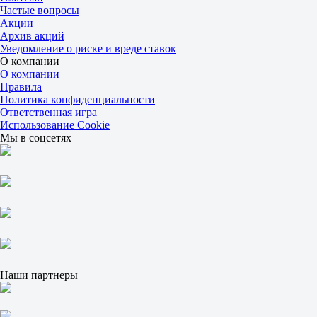
Частые вопросы
1.45
Акции
Фора
Архив акций
1
Уведомление о риске и вреде ставок
2
О компании
0
О компании
1.90
Правила
0
Политика конфиденциальности
1.85
Ответственная игра
Тотал
Использование Cookie
Б
Мы в соцсетях
М
2.5
1.95
1.80
Обе забьют
Да
1.75
Нет
2.00
ИТ 1
Б
Наши партнеры
М
0.5
1.30
3.15