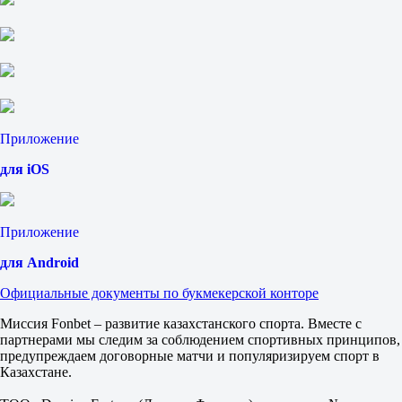
ИТ 2
Б
М
0.5
1.30
3.25
Чонбук Моторс
-
Приложение
Чеджу Юнайтед
8 августа в 14:00
для iOS
1.70
3.65
5.00
1X
Приложение
12
X2
для Android
1.15
1.25
Официальные документы по букмекерской конторе
2.10
Фора
Миссия Fonbet – развитие казахстанского спорта. Вместе с
1
партнерами мы следим за соблюдением спортивных принципов,
2
предупреждаем договорные матчи и популяризируем спорт в
-1
Казахстане.
2.20