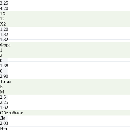
3.25
4.20
1X
12
X2
1.20
1.32
1.82
Фора
1
2
0
1.38
0
2.90
Тотал
Б
М
2.5
2.25
1.62
Обе забьют
Да
2.03
Нет