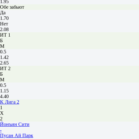
1.95
Обе забьют
Да
1.70
Нет
2.08
ИТ 1
Б
М
0.5
1.42
2.65
ИТ 2
Б
М
0.5
1.15
4.40
K Лига 2
1
Х
2
Йонъин Сити
-
Пусан Ай Парк