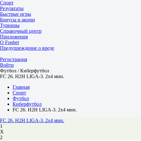
Спорт
Результаты
Быстрые игры
Бонусы и акции
Турниры
Справочный центр
Приложения
О Fonbet
Предупреждение о вреде
Регистрация
Войти
Футбол / Киберфутбол
FC 26. H2H LIGA-3. 2x4 мин.
Главная
Спорт
Футбол
Киберфутбол
FC 26. H2H LIGA-3. 2x4 мин.
FC 26. H2H LIGA-3. 2x4 мин.
1
Х
2