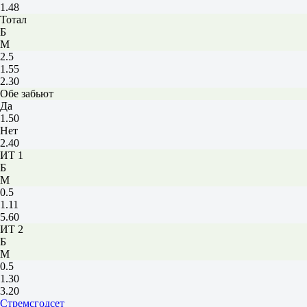
1.48
Тотал
Б
М
2.5
1.55
2.30
Обе забьют
Да
1.50
Нет
2.40
ИТ 1
Б
М
0.5
1.11
5.60
ИТ 2
Б
М
0.5
1.30
3.20
Стремсгодсет