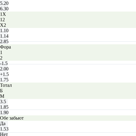
5.20
6.30
1X
12
X2
1.10
1.14
2.85
Фора
1
2
-1.5
2.00
+1.5
1.75
Тотал
Б
М
3.5
1.85
1.90
Обе забьют
Да
1.53
Нет