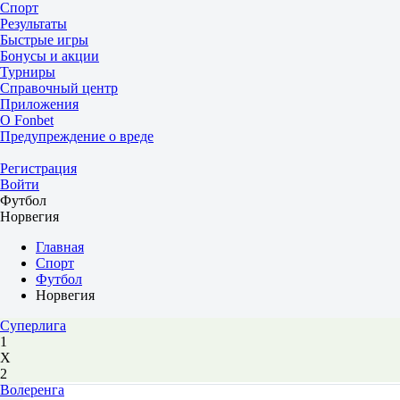
Спорт
Результаты
Быстрые игры
Бонусы и акции
Турниры
Справочный центр
Приложения
О Fonbet
Предупреждение о вреде
Регистрация
Войти
Футбол
Норвегия
Главная
Спорт
Футбол
Норвегия
Суперлига
1
Х
2
Волеренга