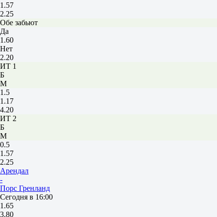
1.57
2.25
Обе забьют
Да
1.60
Нет
2.20
ИТ 1
Б
М
1.5
1.17
4.20
ИТ 2
Б
М
0.5
1.57
2.25
Арендал
-
Порс Гренланд
Сегодня в 16:00
1.65
3.80