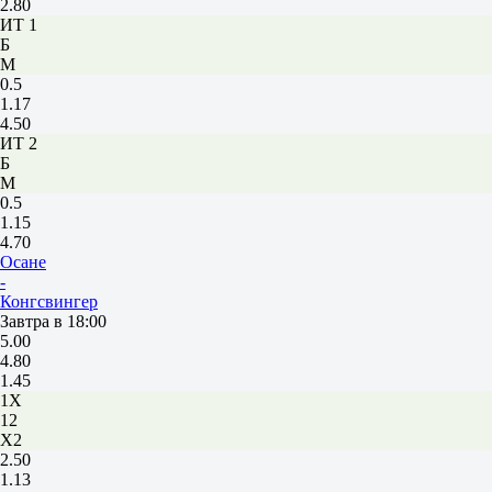
2.80
ИТ 1
Б
М
0.5
1.17
4.50
ИТ 2
Б
М
0.5
1.15
4.70
Осане
-
Конгсвингер
Завтра в 18:00
5.00
4.80
1.45
1X
12
X2
2.50
1.13