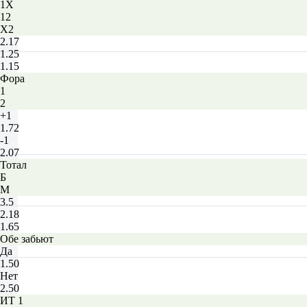
1X
12
X2
2.17
1.25
1.15
Фора
1
2
+1
1.72
-1
2.07
Тотал
Б
М
3.5
2.18
1.65
Обе забьют
Да
1.50
Нет
2.50
ИТ 1