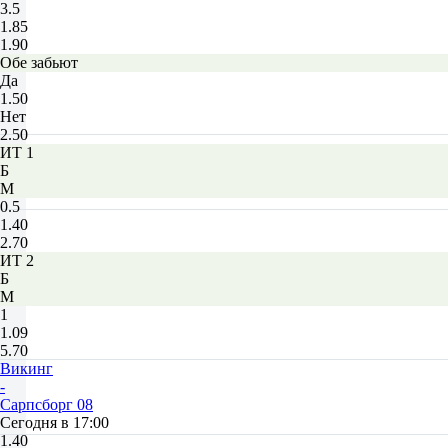
3.5
1.85
1.90
Обе забьют
Да
1.50
Нет
2.50
ИТ 1
Б
М
0.5
1.40
2.70
ИТ 2
Б
М
1
1.09
5.70
Викинг
-
Сарпсборг 08
Сегодня в 17:00
1.40