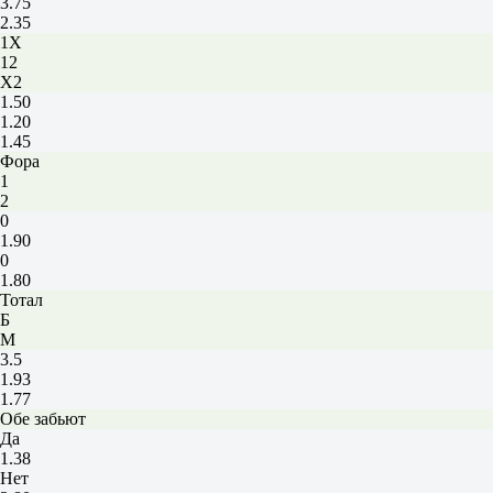
3.75
2.35
1X
12
X2
1.50
1.20
1.45
Фора
1
2
0
1.90
0
1.80
Тотал
Б
М
3.5
1.93
1.77
Обе забьют
Да
1.38
Нет