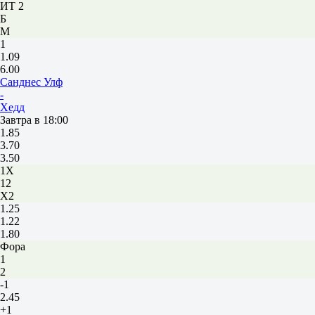
ИТ 2
Б
М
1
1.09
6.00
Санднес Улф
-
Хедд
Завтра в 18:00
1.85
3.70
3.50
1X
12
X2
1.25
1.22
1.80
Фора
1
2
-1
2.45
+1