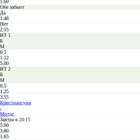
1.60
Обе забьют
Да
1.48
Нет
2.55
ИТ 1
Б
М
0.5
1.12
5.00
ИТ 2
Б
М
0.5
1.25
3.55
Кристиансунн
-
Молде
Завтра в 20:15
5.00
3.80
1.65