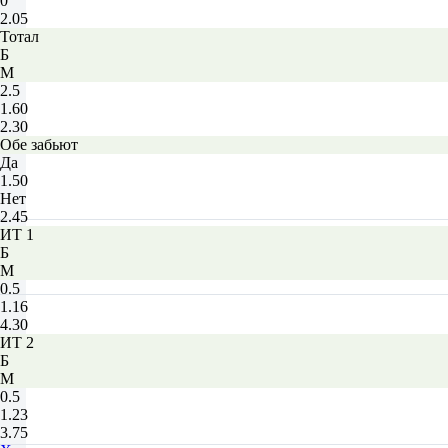
0
2.05
Тотал
Б
М
2.5
1.60
2.30
Обе забьют
Да
1.50
Нет
2.45
ИТ 1
Б
М
0.5
1.16
4.30
ИТ 2
Б
М
0.5
1.23
3.75