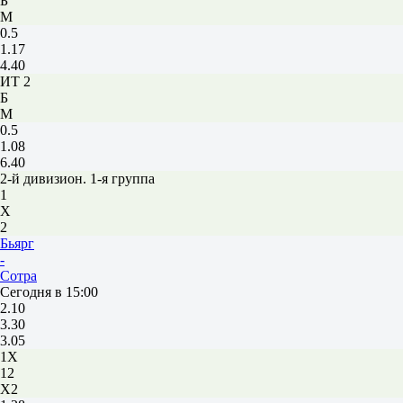
Б
М
0.5
1.17
4.40
ИТ 2
Б
М
0.5
1.08
6.40
2-й дивизион. 1-я группа
1
Х
2
Бьярг
-
Сотра
Сегодня в 15:00
2.10
3.30
3.05
1X
12
X2