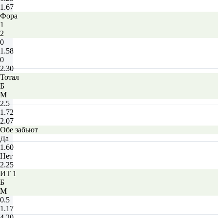
1.67
Фора
1
2
0
1.58
0
2.30
Тотал
Б
М
2.5
1.72
2.07
Обе забьют
Да
1.60
Нет
2.25
ИТ 1
Б
М
0.5
1.17
4.20