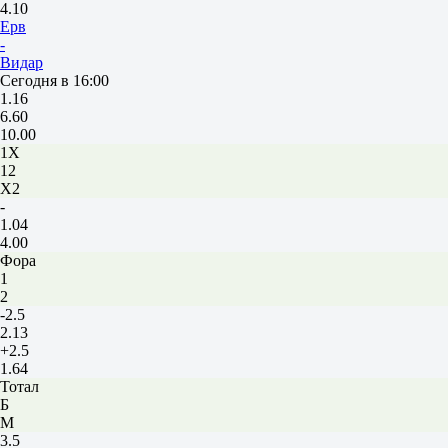
4.10
Ерв
-
Видар
Сегодня в 16:00
1.16
6.60
10.00
1X
12
X2
-
1.04
4.00
Фора
1
2
-2.5
2.13
+2.5
1.64
Тотал
Б
М
3.5