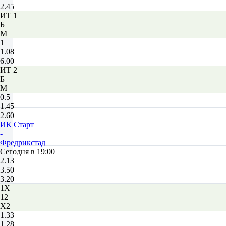
2.45
ИТ 1
Б
М
1
1.08
6.00
ИТ 2
Б
М
0.5
1.45
2.60
ИК Старт
-
Фредрикстад
Сегодня в 19:00
2.13
3.50
3.20
1X
12
X2
1.33
1.28