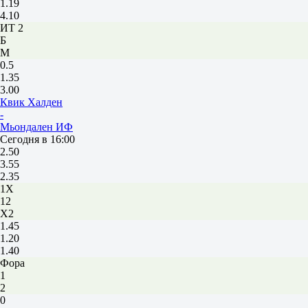
1.19
4.10
ИТ 2
Б
М
0.5
1.35
3.00
Квик Халден
-
Мьондален ИФ
Сегодня в 16:00
2.50
3.55
2.35
1X
12
X2
1.45
1.20
1.40
Фора
1
2
0