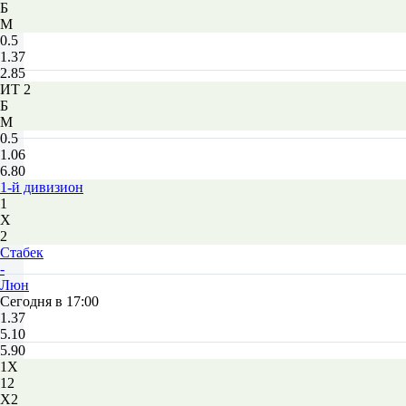
Б
М
0.5
1.37
2.85
ИТ 2
Б
М
0.5
1.06
6.80
1-й дивизион
1
Х
2
Стабек
-
Люн
Сегодня в 17:00
1.37
5.10
5.90
1X
12
X2