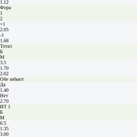
1.12
Фора
1
2
+1
2.05
-1
1.68
Тотал
Б
М
3.5
1.70
2.02
Обе забьют
Да
1.40
Нет
2.70
ИТ 1
Б
М
0.5
1.35
3.00