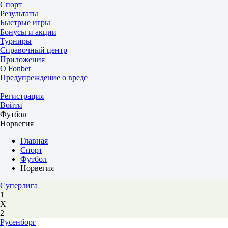
Спорт
Результаты
Быстрые игры
Бонусы и акции
Турниры
Справочный центр
Приложения
О Fonbet
Предупреждение о вреде
Регистрация
Войти
Футбол
Норвегия
Главная
Спорт
Футбол
Норвегия
Суперлига
1
Х
2
Русенборг