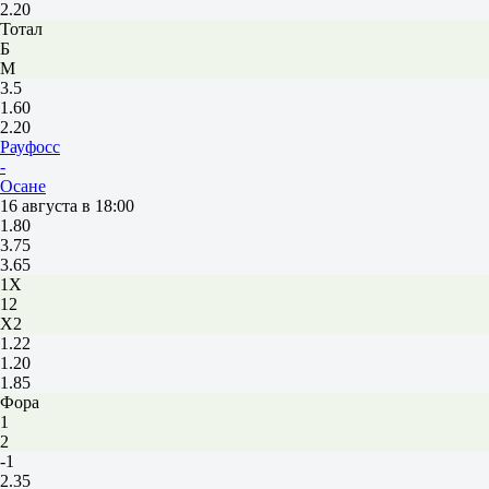
2.20
Тотал
Б
М
3.5
1.60
2.20
Рауфосс
-
Осане
16 августа в 18:00
1.80
3.75
3.65
1X
12
X2
1.22
1.20
1.85
Фора
1
2
-1
2.35