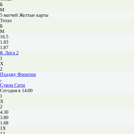
Б
М
5 матчей Желтые карты
Тотал
Б
М
16.5
1.83
1.87
K Лига 2
1
Х
2
Пхаджу Фронтир
-
Сувон Сити
Сегодня в 14:00
1
Х
2
4.30
3.80
1.68
1X
12