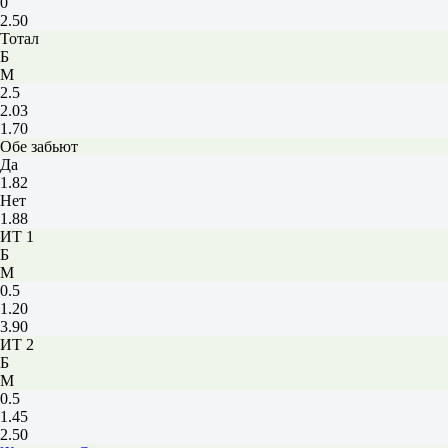
0
2.50
Тотал
Б
М
2.5
2.03
1.70
Обе забьют
Да
1.82
Нет
1.88
ИТ 1
Б
М
0.5
1.20
3.90
ИТ 2
Б
М
0.5
1.45
2.50