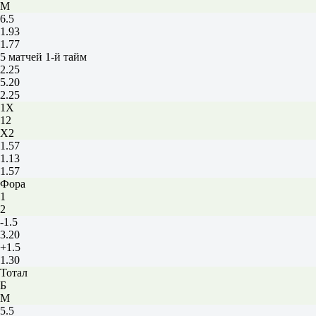
М
6.5
1.93
1.77
5 матчей 1-й тайм
2.25
5.20
2.25
1X
12
X2
1.57
1.13
1.57
Фора
1
2
-1.5
3.20
+1.5
1.30
Тотал
Б
М
5.5