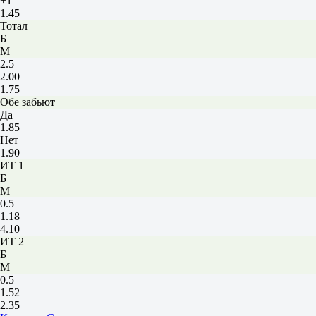
+1
1.45
Тотал
Б
М
2.5
2.00
1.75
Обе забьют
Да
1.85
Нет
1.90
ИТ 1
Б
М
0.5
1.18
4.10
ИТ 2
Б
М
0.5
1.52
2.35