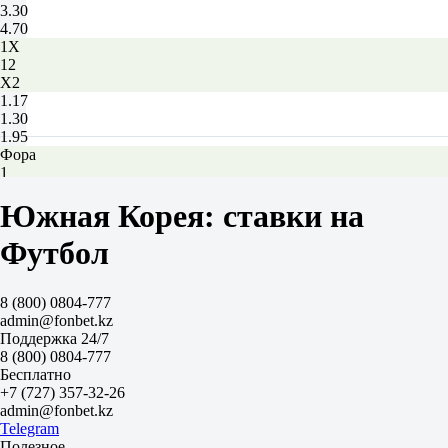
3.30
4.70
1X
12
X2
1.17
1.30
1.95
Фора
1
2
Южная Корея: ставки на
-1
2.75
Футбол
+1
1.42
Тотал
Б
8 (800) 0804-777
М
admin@fonbet.kz
2.5
Поддержка 24/7
2.25
8 (800) 0804-777
1.62
Бесплатно
Обе забьют
+7 (727) 357-32-26
Да
admin@fonbet.kz
2.07
Telegram
Нет
Полезное