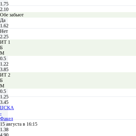
1.75
2.10
Обе забьют
Да
1.62
Нет
2.25
ИТ 1
Б
М
0.5
1.22
3.85
ИТ 2
Б
М
0.5
1.25
3.45
ЦСКА
-
Факел
15 августа в 16:15
1.38
4.90