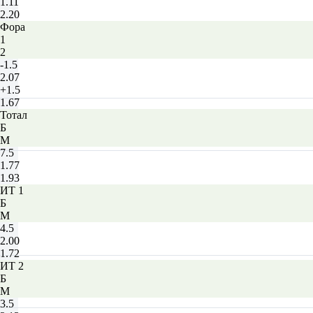
1.11
2.20
Фора
1
2
-1.5
2.07
+1.5
1.67
Тотал
Б
М
7.5
1.77
1.93
ИТ 1
Б
М
4.5
2.00
1.72
ИТ 2
Б
М
3.5