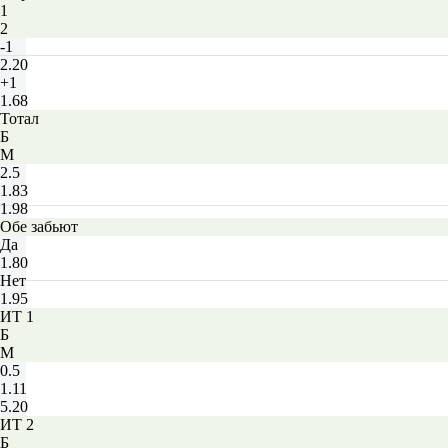
1
2
-1
2.20
+1
1.68
Тотал
Б
М
2.5
1.83
1.98
Обе забьют
Да
1.80
Нет
1.95
ИТ 1
Б
М
0.5
1.11
5.20
ИТ 2
Б