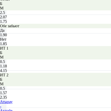
Б
М
2.5
2.07
1.75
Обе забьют
Да
1.90
Нет
1.85
ИТ 1
Б
М
0.5
1.18
4.15
ИТ 2
Б
М
0.5
1.57
2.35
Атырау
-
Актобе