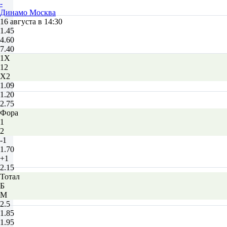
-
Динамо Москва
16 августа в 14:30
1.45
4.60
7.40
1X
12
X2
1.09
1.20
2.75
Фора
1
2
-1
1.70
+1
2.15
Тотал
Б
М
2.5
1.85
1.95