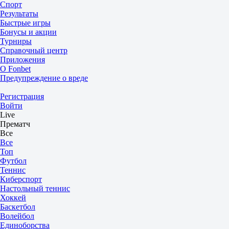
Спорт
Результаты
Быстрые игры
Бонусы и акции
Турниры
Справочный центр
Приложения
О Fonbet
Предупреждение о вреде
Регистрация
Войти
Live
Прематч
Все
Все
Топ
Футбол
Теннис
Киберспорт
Настольный теннис
Хоккей
Баскетбол
Волейбол
Единоборства