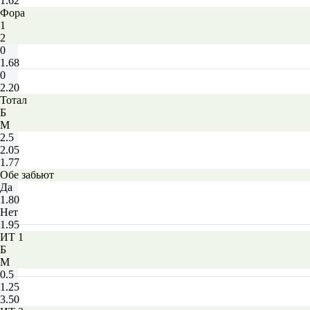
1.62
Фора
1
2
0
1.68
0
2.20
Тотал
Б
М
2.5
2.05
1.77
Обе забьют
Да
1.80
Нет
1.95
ИТ 1
Б
М
0.5
1.25
3.50