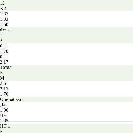
12
X2
1.37
1.33
1.60
Фора
1
2
0
1.70
0
2.17
Тотал
Б
М
2.5
2.15
1.70
Обе забьют
Да
1.90
Нет
1.85
ИТ 1
Б