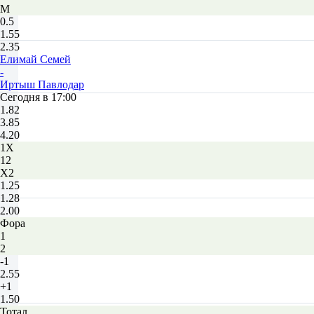
М
0.5
1.55
2.35
Елимай Семей
-
Иртыш Павлодар
Сегодня в 17:00
1.82
3.85
4.20
1X
12
X2
1.25
1.28
2.00
Фора
1
2
-1
2.55
+1
1.50
Тотал