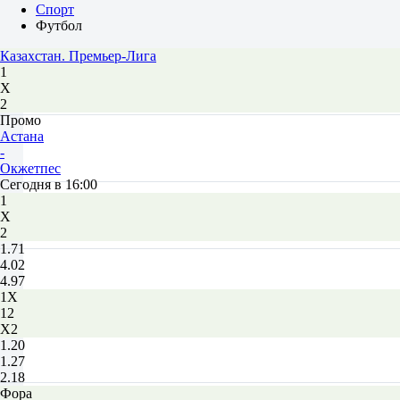
Спорт
Футбол
Казахстан. Премьер-Лига
1
Х
2
Промо
Астана
-
Окжетпес
Сегодня в 16:00
1
Х
2
1.71
4.02
4.97
1X
12
X2
1.20
1.27
2.18
Фора