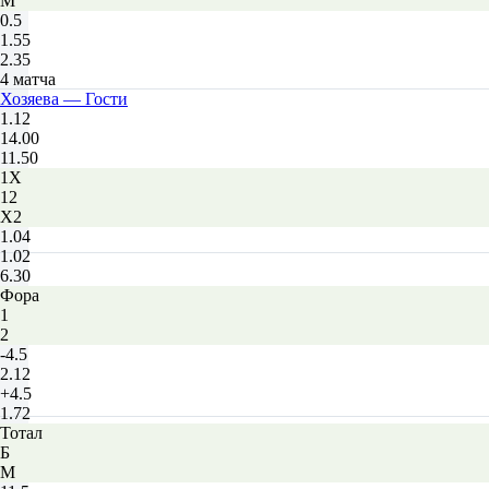
М
0.5
1.55
2.35
4 матча
Хозяева — Гости
1.12
14.00
11.50
1X
12
X2
1.04
1.02
6.30
Фора
1
2
-4.5
2.12
+4.5
1.72
Тотал
Б
М