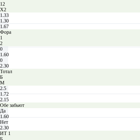
12
X2
1.33
1.30
1.67
Фора
1
2
0
1.60
0
2.30
Тотал
Б
М
2.5
1.72
2.15
Обе забьют
Да
1.60
Нет
2.30
ИТ 1
Б