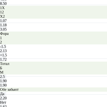
8.50
1X
12
X2
1.07
1.18
3.05
Фора
1
2
-1.5
2.13
+1.5
1.72
Тотал
Б
М
2.5
1.90
1.90
Обе забьют
Да
2.20
Нет
1.62