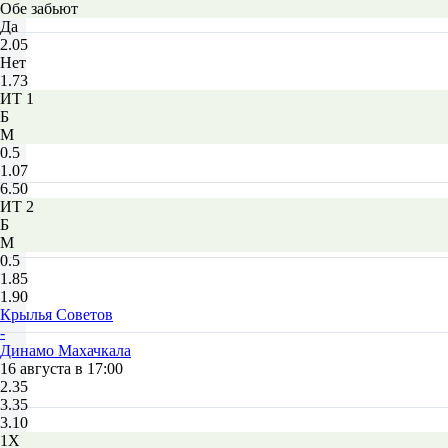
Обе забьют
Да
2.05
Нет
1.73
ИТ 1
Б
М
0.5
1.07
6.50
ИТ 2
Б
М
0.5
1.85
1.90
Крылья Советов
-
Динамо Махачкала
16 августа в 17:00
2.35
3.35
3.10
1X