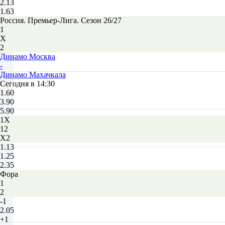
2.13
1.63
Россия. Премьер-Лига. Сезон 26/27
1
Х
2
Динамо Москва
-
Динамо Махачкала
Сегодня в 14:30
1.60
3.90
5.90
1X
12
X2
1.13
1.25
2.35
Фора
1
2
-1
2.05
+1