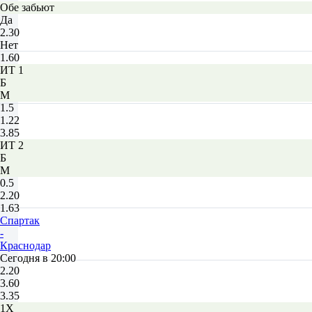
Обе забьют
Да
2.30
Нет
1.60
ИТ 1
Б
М
1.5
1.22
3.85
ИТ 2
Б
М
0.5
2.20
1.63
Спартак
-
Краснодар
Сегодня в 20:00
2.20
3.60
3.35
1X