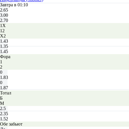
Завтра в 01:10
2.65
3.00
2.70
1X
12
X2
1.43
1.35
1.45
Фора
1
2
0
1.83
0
1.87
Тотал
Б
М
2.5
2.35
1.52
Обе забьют