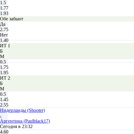
1.5
1.77
1.93
Обе забьют
Да
2.75
Нет
1.40
ИТ 1
Б
М
0.5
1.75
1.95
ИТ 2
Б
М
0.5
1.45
2.55
Нидерланды (Shooter)
-
Аргентина (Paulblack17)
Сегодня в 23:32
4.60