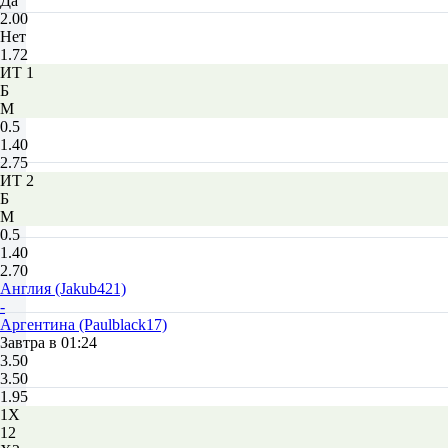
Да
2.00
Нет
1.72
ИТ 1
Б
М
0.5
1.40
2.75
ИТ 2
Б
М
0.5
1.40
2.70
Англия (Jakub421)
-
Аргентина (Paulblack17)
Завтра в 01:24
3.50
3.50
1.95
1X
12