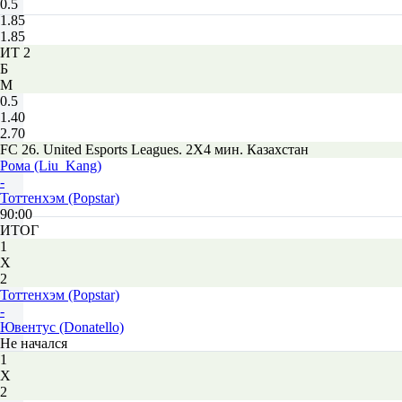
0.5
1.85
1.85
ИТ 2
Б
М
0.5
1.40
2.70
FC 26. United Esports Leagues. 2X4 мин. Казахстан
Рома (Liu_Kang)
-
Тоттенхэм (Popstar)
90:00
ИТОГ
1
Х
2
Тоттенхэм (Popstar)
-
Ювентус (Donatello)
Не начался
1
Х
2