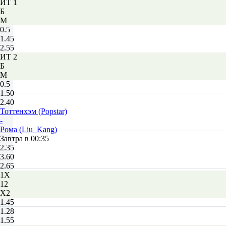
ИТ 1
Б
М
0.5
1.45
2.55
ИТ 2
Б
М
0.5
1.50
2.40
Тоттенхэм (Popstar)
-
Рома (Liu_Kang)
Завтра в 00:35
2.35
3.60
2.65
1X
12
X2
1.45
1.28
1.55