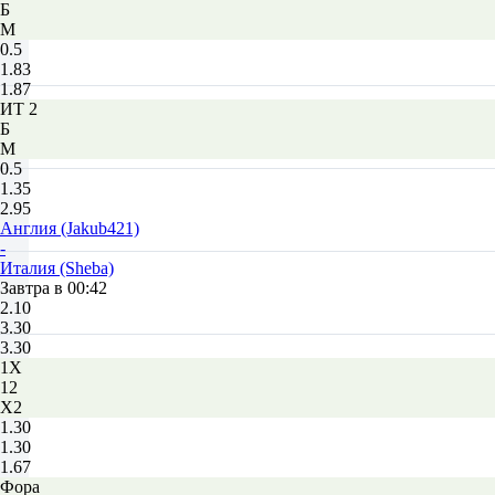
Б
М
0.5
1.83
1.87
ИТ 2
Б
М
0.5
1.35
2.95
Англия (Jakub421)
-
Италия (Sheba)
Завтра в 00:42
2.10
3.30
3.30
1X
12
X2
1.30
1.30
1.67
Фора