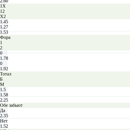
2.60
1X
12
X2
1.45
1.27
1.53
Фора
1
2
0
1.78
0
1.92
Тотал
Б
М
1.5
1.58
2.25
Обе забьют
Да
2.35
Нет
1.52