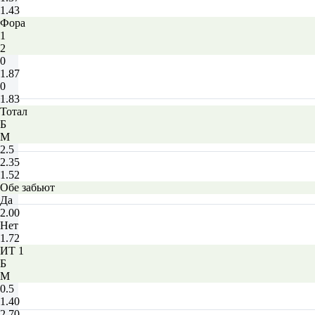
1.43
Фора
1
2
0
1.87
0
1.83
Тотал
Б
М
2.5
2.35
1.52
Обе забьют
Да
2.00
Нет
1.72
ИТ 1
Б
М
0.5
1.40
2.70