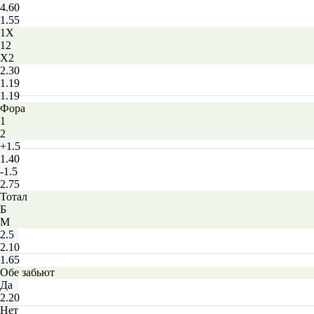
4.60
1.55
1X
12
X2
2.30
1.19
1.19
Фора
1
2
+1.5
1.40
-1.5
2.75
Тотал
Б
М
2.5
2.10
1.65
Обе забьют
Да
2.20
Нет