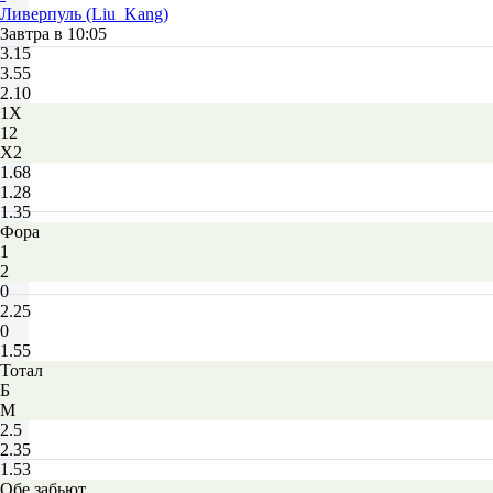
Ливерпуль (Liu_Kang)
Завтра в 10:05
3.15
3.55
2.10
1X
12
X2
1.68
1.28
1.35
Фора
1
2
0
2.25
0
1.55
Тотал
Б
М
2.5
2.35
1.53
Обе забьют