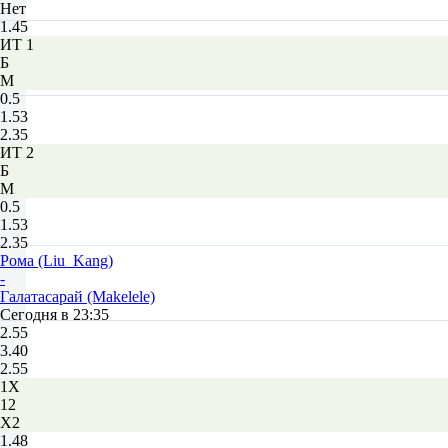
Нет
1.45
ИТ 1
Б
М
0.5
1.53
2.35
ИТ 2
Б
М
0.5
1.53
2.35
Рома (Liu_Kang)
-
Галатасарай (Makelele)
Сегодня в 23:35
2.55
3.40
2.55
1X
12
X2
1.48