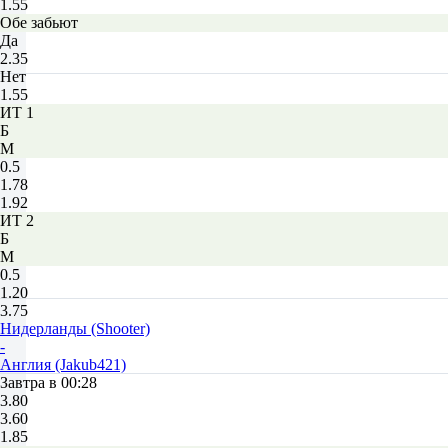
1.55
Обе забьют
Да
2.35
Нет
1.55
ИТ 1
Б
М
0.5
1.78
1.92
ИТ 2
Б
М
0.5
1.20
3.75
Нидерланды (Shooter)
-
Англия (Jakub421)
Завтра в 00:28
3.80
3.60
1.85