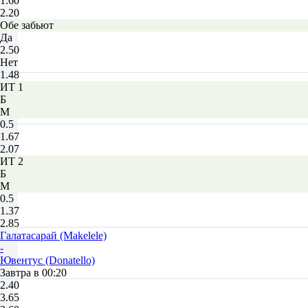
1.60
2.20
Обе забьют
Да
2.50
Нет
1.48
ИТ 1
Б
М
0.5
1.67
2.07
ИТ 2
Б
М
0.5
1.37
2.85
Галатасарай (Makelele)
-
Ювентус (Donatello)
Завтра в 00:20
2.40
3.65