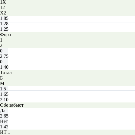
1X
12
X2
1.85
1.28
1.25
Фора
1
2
0
2.75
0
1.40
Тотал
Б
М
1.5
1.65
2.10
Обе забьют
Да
2.65
Нет
1.42
ИТ 1