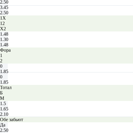
2.50
3.45
2.50
1X
12
X2
1.48
1.30
1.48
Фора
1
2
0
1.85
0
1.85
Тотал
Б
М
1.5
1.65
2.10
Обе забьют
Да
2.50