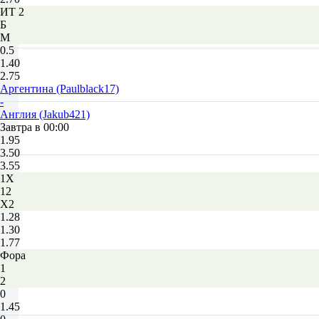
ИТ 2
Б
М
0.5
1.40
2.75
Аргентина (Paulblack17)
-
Англия (Jakub421)
Завтра в 00:00
1.95
3.50
3.55
1X
12
X2
1.28
1.30
1.77
Фора
1
2
0
1.45