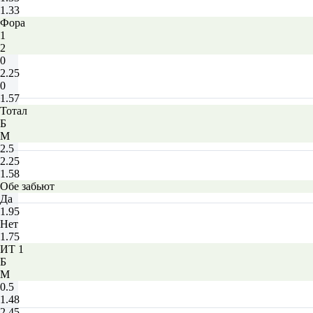
1.33
Фора
1
2
0
2.25
0
1.57
Тотал
Б
М
2.5
2.25
1.58
Обе забьют
Да
1.95
Нет
1.75
ИТ 1
Б
М
0.5
1.48
2.45