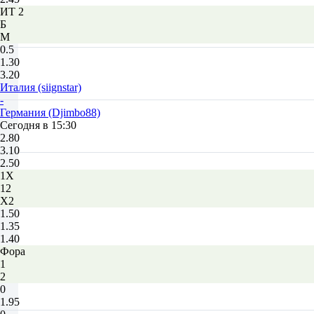
ИТ 2
Б
М
0.5
1.30
3.20
Италия (siignstar)
-
Германия (Djimbo88)
Сегодня в 15:30
2.80
3.10
2.50
1X
12
X2
1.50
1.35
1.40
Фора
1
2
0
1.95