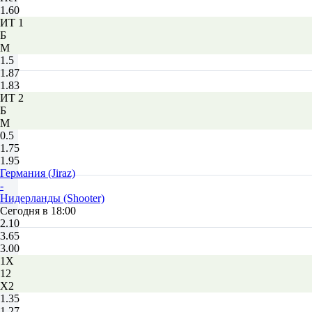
1.60
ИТ 1
Б
М
1.5
1.87
1.83
ИТ 2
Б
М
0.5
1.75
1.95
Германия (Jiraz)
-
Нидерланды (Shooter)
Сегодня в 18:00
2.10
3.65
3.00
1X
12
X2
1.35
1.27