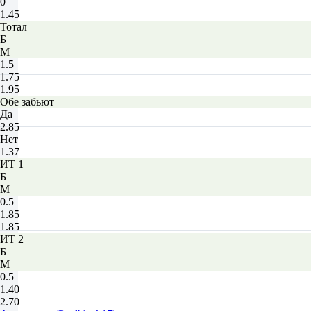
0
1.45
Тотал
Б
М
1.5
1.75
1.95
Обе забьют
Да
2.85
Нет
1.37
ИТ 1
Б
М
0.5
1.85
1.85
ИТ 2
Б
М
0.5
1.40
2.70