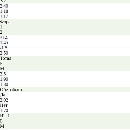
X2
2.40
1.18
1.17
Фора
1
2
+1.5
1.45
-1.5
2.50
Тотал
Б
М
2.5
1.90
1.80
Обе забьют
Да
2.02
Нет
1.70
ИТ 1
Б
М