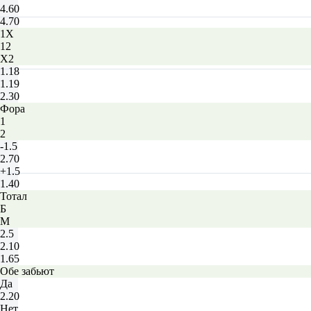
4.60
4.70
1X
12
X2
1.18
1.19
2.30
Фора
1
2
-1.5
2.70
+1.5
1.40
Тотал
Б
М
2.5
2.10
1.65
Обе забьют
Да
2.20
Нет