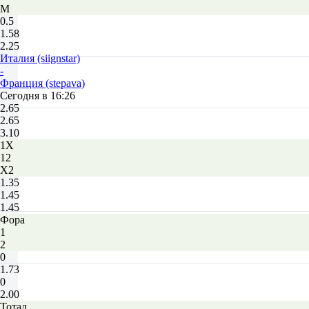
М
0.5
1.58
2.25
Италия (siignstar)
-
Франция (stepava)
Сегодня в 16:26
2.65
2.65
3.10
1X
12
X2
1.35
1.45
1.45
Фора
1
2
0
1.73
0
2.00
Тотал