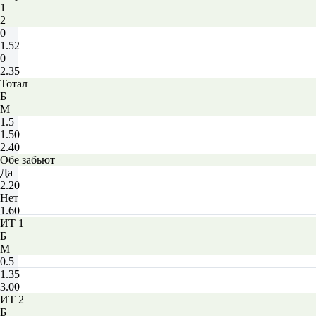
1
2
0
1.52
0
2.35
Тотал
Б
М
1.5
1.50
2.40
Обе забьют
Да
2.20
Нет
1.60
ИТ 1
Б
М
0.5
1.35
3.00
ИТ 2
Б