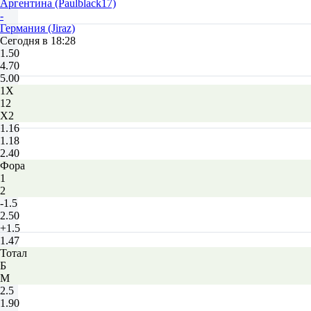
Аргентина (Paulblack17)
-
Германия (Jiraz)
Сегодня в 18:28
1.50
4.70
5.00
1X
12
X2
1.16
1.18
2.40
Фора
1
2
-1.5
2.50
+1.5
1.47
Тотал
Б
М
2.5
1.90