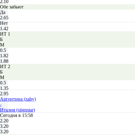
2.10
Обе забьют
Да
2.65
Нет
1.42
ИТ 1
Б
М
0.5
1.82
1.88
ИТ 2
Б
М
0.5
1.35
2.95
Аргентина (zahy)
-
Италия (siignstar)
Сегодня в 15:58
2.20
3.20
3.20