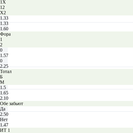
1X
12
X2
1.33
1.33
1.60
Фора
1
2
0
1.57
0
2.25
Тотал
Б
М
1.5
1.65
2.10
Обе забьют
Да
2.50
Нет
1.47
ИТ 1