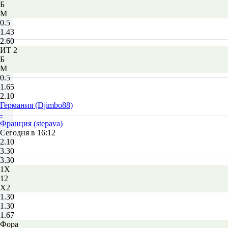
Б
М
0.5
1.43
2.60
ИТ 2
Б
М
0.5
1.65
2.10
Германия (Djimbo88)
-
Франция (stepava)
Сегодня в 16:12
2.10
3.30
3.30
1X
12
X2
1.30
1.30
1.67
Фора