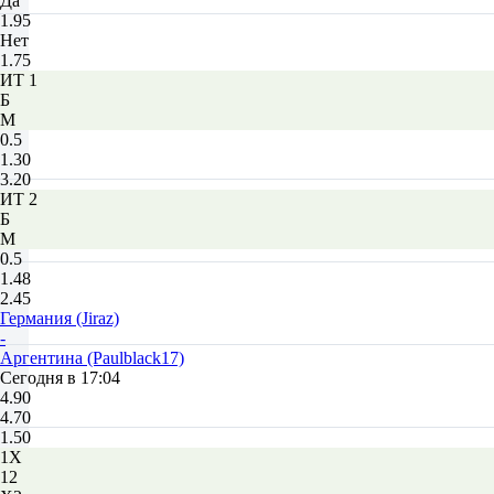
Да
1.95
Нет
1.75
ИТ 1
Б
М
0.5
1.30
3.20
ИТ 2
Б
М
0.5
1.48
2.45
Германия (Jiraz)
-
Аргентина (Paulblack17)
Сегодня в 17:04
4.90
4.70
1.50
1X
12