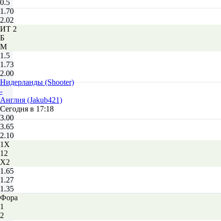
0.5
1.70
2.02
ИТ 2
Б
М
1.5
1.73
2.00
Нидерланды (Shooter)
-
Англия (Jakub421)
Сегодня в 17:18
3.00
3.65
2.10
1X
12
X2
1.65
1.27
1.35
Фора
1
2