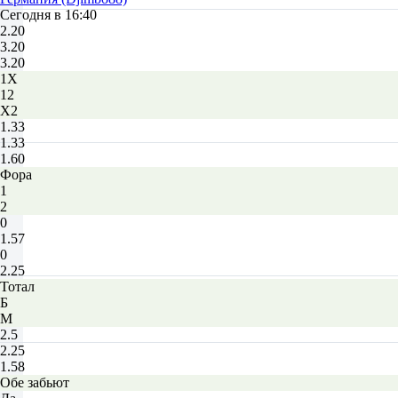
Сегодня в 16:40
2.20
3.20
3.20
1X
12
X2
1.33
1.33
1.60
Фора
1
2
0
1.57
0
2.25
Тотал
Б
М
2.5
2.25
1.58
Обе забьют