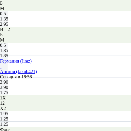
Б
М
0.5
1.35
2.95
ИТ 2
Б
М
0.5
1.85
1.85
Германия (Jiraz)
-
Англия (Jakub421)
Сегодня в 18:56
3.90
3.90
1.75
1X
12
X2
1.95
1.25
1.25
Фора