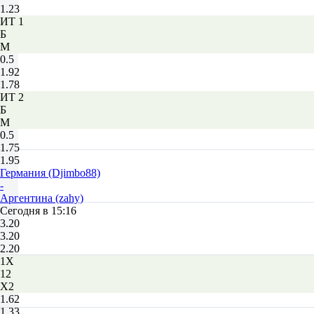
1.23
ИТ 1
Б
М
0.5
1.92
1.78
ИТ 2
Б
М
0.5
1.75
1.95
Германия (Djimbo88)
-
Аргентина (zahy)
Сегодня в 15:16
3.20
3.20
2.20
1X
12
X2
1.62
1.33