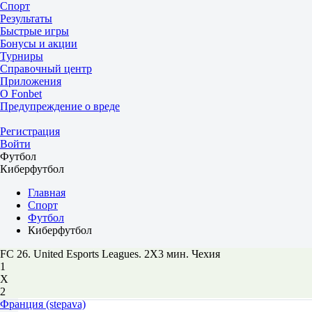
Спорт
Результаты
Быстрые игры
Бонусы и акции
Турниры
Справочный центр
Приложения
О Fonbet
Предупреждение о вреде
Регистрация
Войти
Футбол
Киберфутбол
Главная
Спорт
Футбол
Киберфутбол
FC 26. United Esports Leagues. 2X3 мин. Чехия
1
Х
2
Франция (stepava)