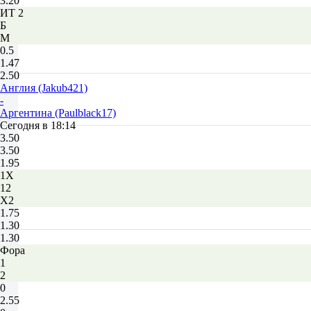
3.20
ИТ 2
Б
М
0.5
1.47
2.50
Англия (Jakub421)
-
Аргентина (Paulblack17)
Сегодня в 18:14
3.50
3.50
1.95
1X
12
X2
1.75
1.30
1.30
Фора
1
2
0
2.55