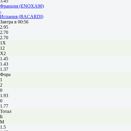
3.45
Франция (ENOXA90)
-
Испания (BACARDI)
Завтра в 00:56
2.95
2.70
2.70
1X
12
X2
1.45
1.43
1.37
Фора
1
2
0
1.93
0
1.77
Тотал
Б
М
1.5