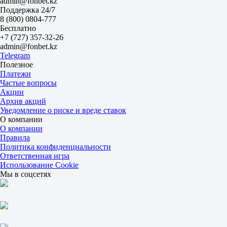
admin@fonbet.kz
2.30
Поддержка 24/7
3.20
8 (800) 0804-777
3.00
Бесплатно
1X
+7 (727) 357-32-26
12
admin@fonbet.kz
X2
Telegram
1.37
Полезное
1.33
Платежи
1.57
Частые вопросы
Фора
Акции
1
Архив акций
2
Уведомление о риске и вреде ставок
0
О компании
1.65
О компании
0
Правила
2.10
Политика конфиденциальности
Тотал
Ответственная игра
Б
Использование Cookie
М
Мы в соцсетях
2.5
1.85
1.85
Обе забьют
Да
1.67