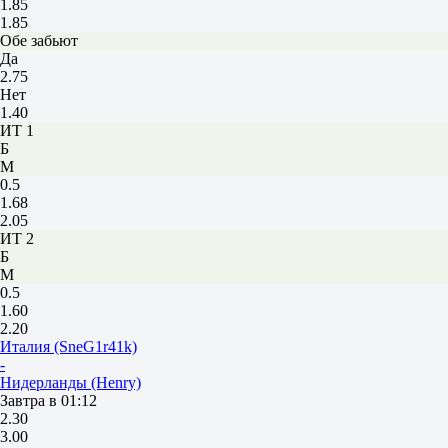
1.85
1.85
Обе забьют
Да
2.75
Нет
1.40
ИТ 1
Б
М
0.5
1.68
2.05
ИТ 2
Б
М
0.5
1.60
2.20
Италия (SneG1r41k)
-
Нидерланды (Henry)
Завтра в 01:12
2.30
3.00