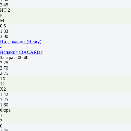
2.45
ИТ 2
Б
М
0.5
1.33
3.00
Нидерланды (Henry)
-
Испания (BACARDI)
Завтра в 00:40
2.25
3.70
2.75
1X
12
X2
1.42
1.25
1.60
Фора
1
2
0