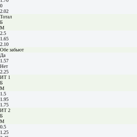
1.70
0
2.02
Тотал
Б
М
2.5
1.65
2.10
Обе забьют
Да
1.57
Нет
2.25
ИТ 1
Б
М
1.5
1.95
1.75
ИТ 2
Б
М
0.5
1.25