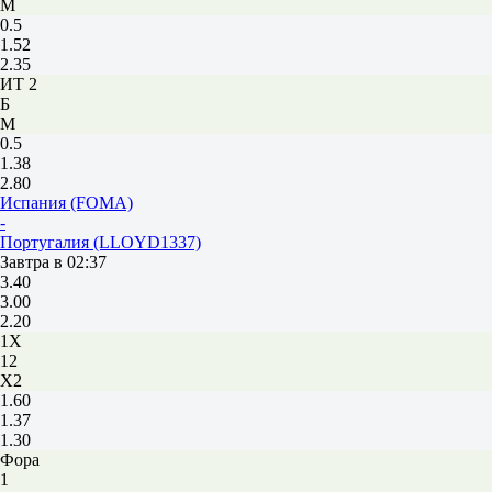
М
0.5
1.52
2.35
ИТ 2
Б
М
0.5
1.38
2.80
Испания (FOMA)
-
Португалия (LLOYD1337)
Завтра в 02:37
3.40
3.00
2.20
1X
12
X2
1.60
1.37
1.30
Фора
1