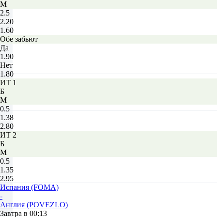
М
2.5
2.20
1.60
Обе забьют
Да
1.90
Нет
1.80
ИТ 1
Б
М
0.5
1.38
2.80
ИТ 2
Б
М
0.5
1.35
2.95
Испания (FOMA)
-
Англия (POVEZLO)
Завтра в 00:13