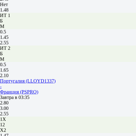
Нет
1.48
ИТ 1
Б
М
0.5
1.45
2.55
ИТ 2
Б
М
0.5
1.65
2.10
Португалия (LLOYD1337)
-
Франция (PSPRO)
Завтра в 03:35
2.80
3.00
2.55
1X
12
X2
1.47