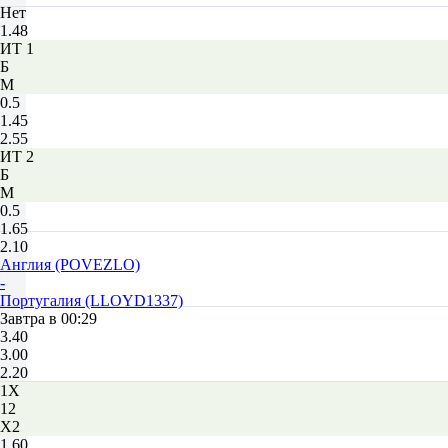
Нет
1.48
ИТ 1
Б
М
0.5
1.45
2.55
ИТ 2
Б
М
0.5
1.65
2.10
Англия (POVEZLO)
-
Португалия (LLOYD1337)
Завтра в 00:29
3.40
3.00
2.20
1X
12
X2
1.60