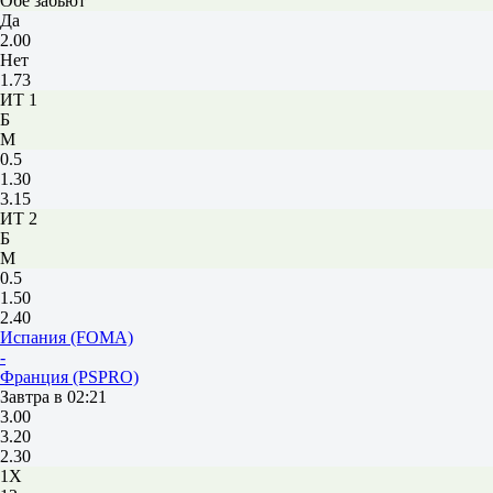
Обе забьют
Да
2.00
Нет
1.73
ИТ 1
Б
М
0.5
1.30
3.15
ИТ 2
Б
М
0.5
1.50
2.40
Испания (FOMA)
-
Франция (PSPRO)
Завтра в 02:21
3.00
3.20
2.30
1X