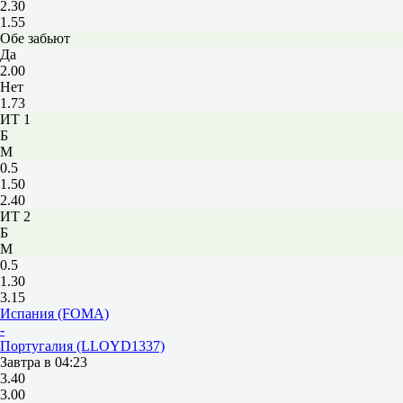
2.30
1.55
Обе забьют
Да
2.00
Нет
1.73
ИТ 1
Б
М
0.5
1.50
2.40
ИТ 2
Б
М
0.5
1.30
3.15
Испания (FOMA)
-
Португалия (LLOYD1337)
Завтра в 04:23
3.40
3.00