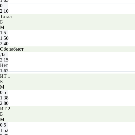
1.65
0
2.10
Тотал
Б
М
1.5
1.50
2.40
Обе забьют
Да
2.15
Нет
1.62
ИТ 1
Б
М
0.5
1.38
2.80
ИТ 2
Б
М
0.5
1.52