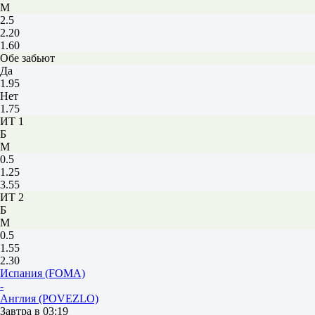
М
2.5
2.20
1.60
Обе забьют
Да
1.95
Нет
1.75
ИТ 1
Б
М
0.5
1.25
3.55
ИТ 2
Б
М
0.5
1.55
2.30
Испания (FOMA)
-
Англия (POVEZLO)
Завтра в 03:19