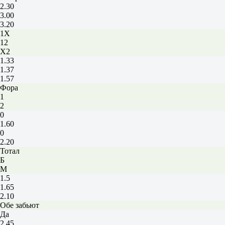
2.30
3.00
3.20
1X
12
X2
1.33
1.37
1.57
Фора
1
2
0
1.60
0
2.20
Тотал
Б
М
1.5
1.65
2.10
Обе забьют
Да
2.45