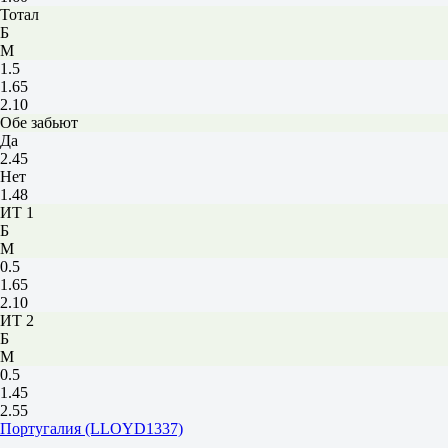
Тотал
Б
М
1.5
1.65
2.10
Обе забьют
Да
2.45
Нет
1.48
ИТ 1
Б
М
0.5
1.65
2.10
ИТ 2
Б
М
0.5
1.45
2.55
Португалия (LLOYD1337)
-