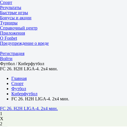
Спорт
Результаты
Быстрые игры
Бонусы и акции
Турниры
Справочный центр
Приложения
О Fonbet
Предупреждение о вреде
Регистрация
Войти
Футбол / Киберфутбол
FC 26. H2H LIGA-4. 2x4 мин.
Главная
Спорт
Футбол
Киберфутбол
FC 26. H2H LIGA-4. 2x4 мин.
FC 26. H2H LIGA-4. 2x4 мин.
1
Х
2