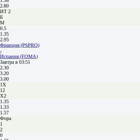
1.38
2.80
ИТ 2
Б
М
0.5
1.35
2.95
Франция (PSPRO)
-
Испания (FOMA)
Завтра в 03:51
2.30
3.20
3.00
1X
12
X2
1.35
1.33
1.57
Фора
1
2
0