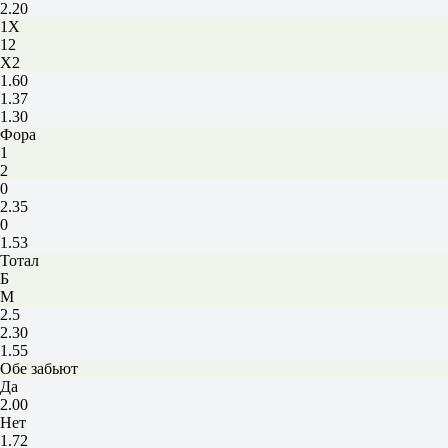
2.20
1X
12
X2
1.60
1.37
1.30
Фора
1
2
0
2.35
0
1.53
Тотал
Б
М
2.5
2.30
1.55
Обе забьют
Да
2.00
Нет
1.72