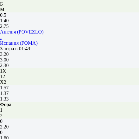
Б
М
0.5
1.40
2.75
Англия (POVEZLO)
-
Испания (FOMA)
Завтра в 01:49
3.20
3.00
2.30
1X
12
X2
1.57
1.37
1.33
Фора
1
2
0
2.20
0
1.60