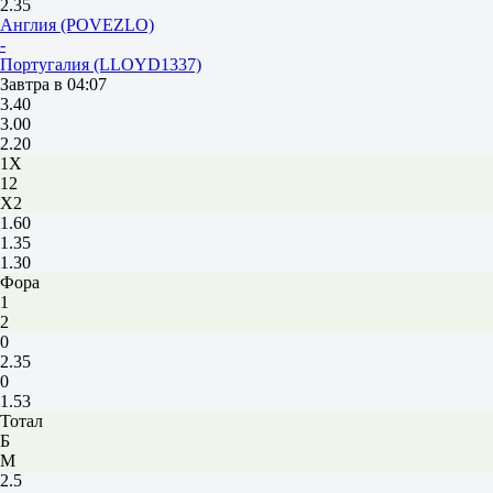
2.35
Англия (POVEZLO)
-
Португалия (LLOYD1337)
Завтра в 04:07
3.40
3.00
2.20
1X
12
X2
1.60
1.35
1.30
Фора
1
2
0
2.35
0
1.53
Тотал
Б
М
2.5