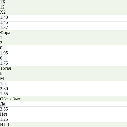
1X
12
X2
1.43
1.45
1.37
Фора
1
2
0
1.95
0
1.75
Тотал
Б
М
1.5
2.30
1.55
Обе забьют
Да
3.55
Нет
1.25
ИТ 1