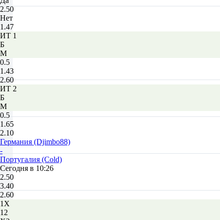
Да
2.50
Нет
1.47
ИТ 1
Б
М
0.5
1.43
2.60
ИТ 2
Б
М
0.5
1.65
2.10
Германия (Djimbo88)
-
Португалия (Cold)
Сегодня в 10:26
2.50
3.40
2.60
1X
12