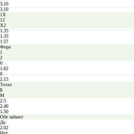
3.10
3.10
1X
12
X2
1.35
1.35
1.57
Фора
1
2
0
1.62
0
2.15
Тотал
Б
М
2.5
2.40
1.50
Обе забьют
Да
2.02
Нет