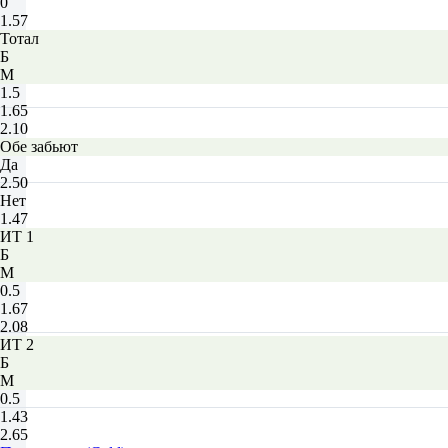
0
1.57
Тотал
Б
М
1.5
1.65
2.10
Обе забьют
Да
2.50
Нет
1.47
ИТ 1
Б
М
0.5
1.67
2.08
ИТ 2
Б
М
0.5
1.43
2.65