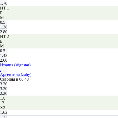
1.70
ИТ 1
Б
М
0.5
1.38
2.80
ИТ 2
Б
М
0.5
1.43
2.60
Италия (siignstar)
-
Аргентина (zahy)
Сегодня в 08:48
3.20
3.20
2.20
1X
12
X2
1.62
1.33