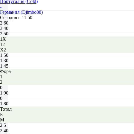
Португалия (Cold)
-
Германия (Djimbo88)
Сегодня в 11:50
2.60
3.40
2.50
1X
12
X2
1.50
1.30
1.45
Фора
1
2
0
1.90
0
1.80
Тотал
Б
М
2.5
2.40