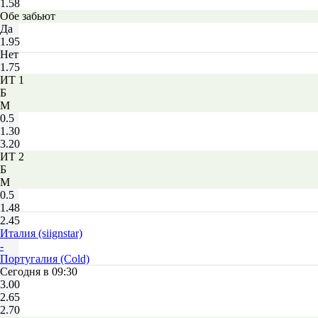
1.58
Обе забьют
Да
1.95
Нет
1.75
ИТ 1
Б
М
0.5
1.30
3.20
ИТ 2
Б
М
0.5
1.48
2.45
Италия (siignstar)
-
Португалия (Cold)
Сегодня в 09:30
3.00
2.65
2.70