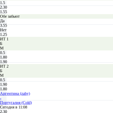
1.5
2.30
1.55
Обе забьют
Да
3.55
Нет
1.25
ИТ 1
Б
М
0.5
1.80
1.90
ИТ 2
Б
М
0.5
1.90
1.80
Аргентина (zahy)
-
Португалия (Cold)
Сегодня в 11:08
2.30