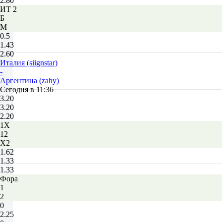
2.80
ИТ 2
Б
М
0.5
1.43
2.60
Италия (siignstar)
-
Аргентина (zahy)
Сегодня в 11:36
3.20
3.20
2.20
1X
12
X2
1.62
1.33
1.33
Фора
1
2
0
2.25