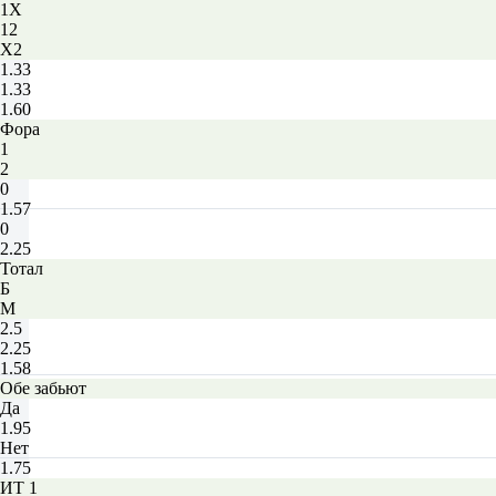
1X
12
X2
1.33
1.33
1.60
Фора
1
2
0
1.57
0
2.25
Тотал
Б
М
2.5
2.25
1.58
Обе забьют
Да
1.95
Нет
1.75
ИТ 1