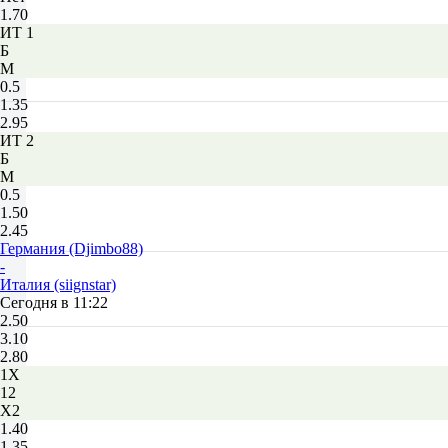
1.70
ИТ 1
Б
М
0.5
1.35
2.95
ИТ 2
Б
М
0.5
1.50
2.45
Германия (Djimbo88)
-
Италия (siignstar)
Сегодня в 11:22
2.50
3.10
2.80
1X
12
X2
1.40
1.35