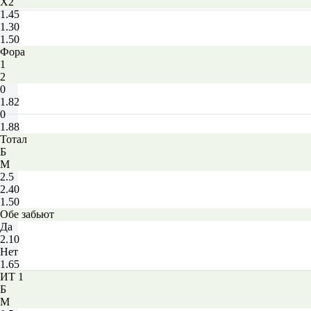
X2
1.45
1.30
1.50
Фора
1
2
0
1.82
0
1.88
Тотал
Б
М
2.5
2.40
1.50
Обе забьют
Да
2.10
Нет
1.65
ИТ 1
Б
М