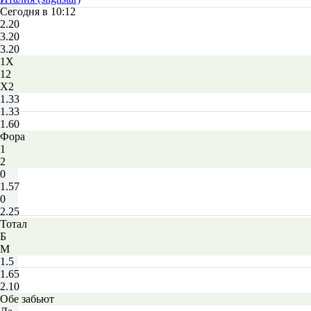
Сегодня в 10:12
2.20
3.20
3.20
1X
12
X2
1.33
1.33
1.60
Фора
1
2
0
1.57
0
2.25
Тотал
Б
М
1.5
1.65
2.10
Обе забьют