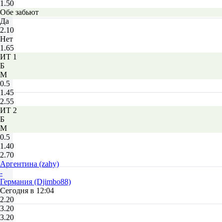
1.50
Обе забьют
Да
2.10
Нет
1.65
ИТ 1
Б
М
0.5
1.45
2.55
ИТ 2
Б
М
0.5
1.40
2.70
Аргентина (zahy)
-
Германия (Djimbo88)
Сегодня в 12:04
2.20
3.20
3.20