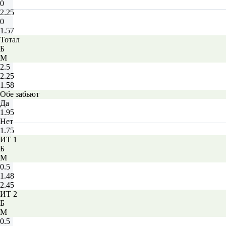
0
2.25
0
1.57
Тотал
Б
М
2.5
2.25
1.58
Обе забьют
Да
1.95
Нет
1.75
ИТ 1
Б
М
0.5
1.48
2.45
ИТ 2
Б
М
0.5