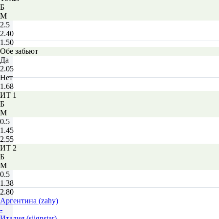
Б
М
2.5
2.40
1.50
Обе забьют
Да
2.05
Нет
1.68
ИТ 1
Б
М
0.5
1.45
2.55
ИТ 2
Б
М
0.5
1.38
2.80
Аргентина (zahy)
-
Италия (siignstar)