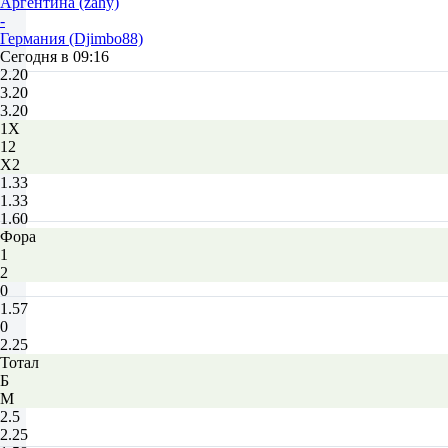
Аргентина (zahy)
-
Германия (Djimbo88)
Сегодня в 09:16
2.20
3.20
3.20
1X
12
X2
1.33
1.33
1.60
Фора
1
2
0
1.57
0
2.25
Тотал
Б
М
2.5
2.25