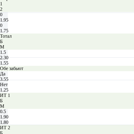
1
2
0
1.95
0
1.75
Тотал
Б
М
1.5
2.30
1.55
Обе забьют
Да
3.55
Нет
1.25
ИТ 1
Б
М
0.5
1.90
1.80
ИТ 2
Б