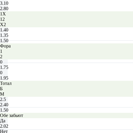
3.10
2.80
1X
12
X2
1.40
1.35
1.50
Фора
1
2
0
1.75
0
1.95
Тотал
Б
М
2.5
2.40
1.50
Обе забьют
Да
2.02
Нет