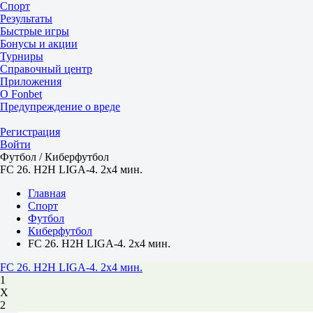
Спорт
Результаты
Быстрые игры
Бонусы и акции
Турниры
Справочный центр
Приложения
О Fonbet
Предупреждение о вреде
Регистрация
Войти
Футбол / Киберфутбол
FC 26. H2H LIGA-4. 2x4 мин.
Главная
Спорт
Футбол
Киберфутбол
FC 26. H2H LIGA-4. 2x4 мин.
FC 26. H2H LIGA-4. 2x4 мин.
1
Х
2