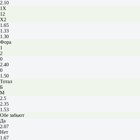
2.10
1X
12
X2
1.65
1.33
1.30
Фора
1
2
0
2.40
0
1.50
Тотал
Б
М
2.5
2.35
1.53
Обе забьют
Да
2.07
Нет
1.67