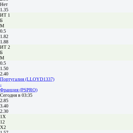
Нет
1.35
ИТ 1
Б
М
0.5
1.82
1.88
ИТ 2
Б
М
0.5
1.50
2.40
Португалия (LLOYD1337)
-
Франция (PSPRO)
Сегодня в 03:35
2.85
3.40
2.30
1X
12
X2
1.57