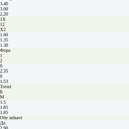
3.40
3.00
2.20
1X
12
X2
1.60
1.35
1.30
Фора
1
2
0
2.35
0
1.53
Тотал
Б
М
1.5
1.85
1.85
Обе забьют
Да
2.90