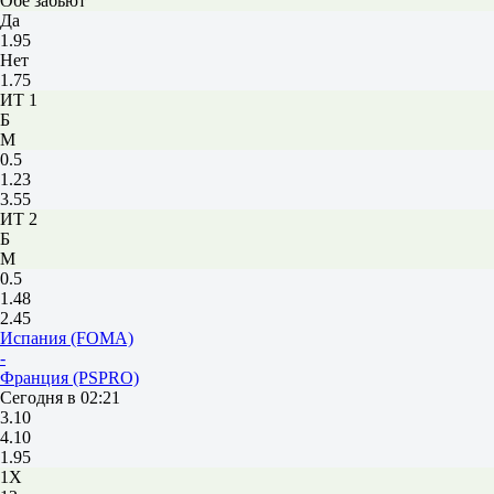
Обе забьют
Да
1.95
Нет
1.75
ИТ 1
Б
М
0.5
1.23
3.55
ИТ 2
Б
М
0.5
1.48
2.45
Испания (FOMA)
-
Франция (PSPRO)
Сегодня в 02:21
3.10
4.10
1.95
1X