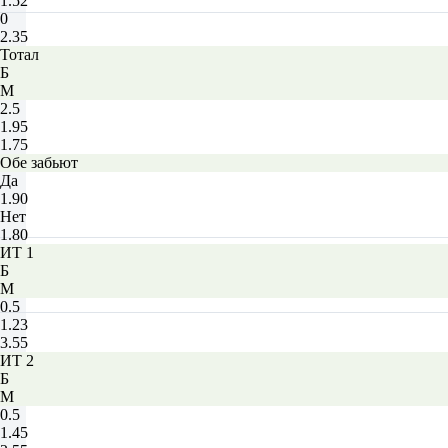
1.52
0
2.35
Тотал
Б
М
2.5
1.95
1.75
Обе забьют
Да
1.90
Нет
1.80
ИТ 1
Б
М
0.5
1.23
3.55
ИТ 2
Б
М
0.5
1.45