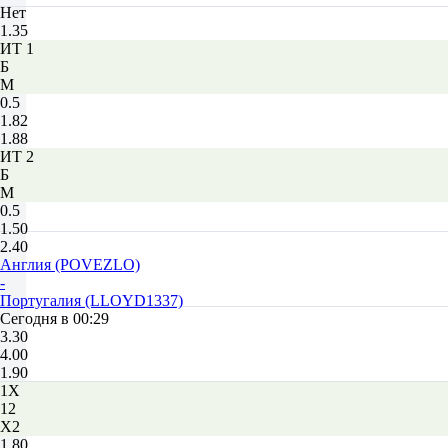
Нет
1.35
ИТ 1
Б
М
0.5
1.82
1.88
ИТ 2
Б
М
0.5
1.50
2.40
Англия (POVEZLO)
-
Португалия (LLOYD1337)
Сегодня в 00:29
3.30
4.00
1.90
1X
12
X2
1.80