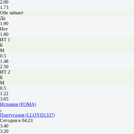
2.00
1.73
Обе забьют
Да
1.90
Нет
1.80
ИТ 1
Б
М
0.5
1.48
2.50
ИТ 2
Б
М
0.5
1.22
3.65
Испания (FOMA)
-
Португалия (LLOYD1337)
Сегодня в 04:23
3.40
3.20