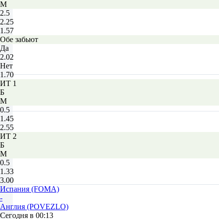
М
2.5
2.25
1.57
Обе забьют
Да
2.02
Нет
1.70
ИТ 1
Б
М
0.5
1.45
2.55
ИТ 2
Б
М
0.5
1.33
3.00
Испания (FOMA)
-
Англия (POVEZLO)
Сегодня в 00:13