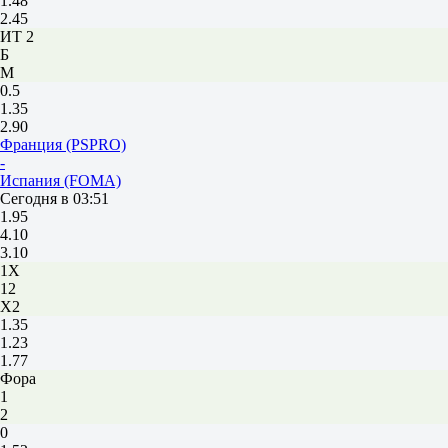
1.48
2.45
ИТ 2
Б
М
0.5
1.35
2.90
Франция (PSPRO)
-
Испания (FOMA)
Сегодня в 03:51
1.95
4.10
3.10
1X
12
X2
1.35
1.23
1.77
Фора
1
2
0