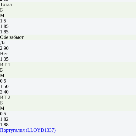
Тотал
Б
М
1.5
1.85
1.85
Обе забьют
Да
2.90
Нет
1.35
ИТ 1
Б
М
0.5
1.50
2.40
ИТ 2
Б
М
0.5
1.82
1.88
Португалия (LLOYD1337)
-