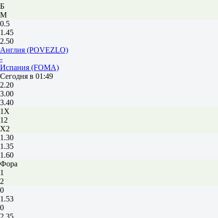
Б
М
0.5
1.45
2.50
Англия (POVEZLO)
-
Испания (FOMA)
Сегодня в 01:49
2.20
3.00
3.40
1X
12
X2
1.30
1.35
1.60
Фора
1
2
0
1.53
0
2.35