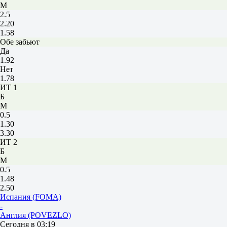
М
2.5
2.20
1.58
Обе забьют
Да
1.92
Нет
1.78
ИТ 1
Б
М
0.5
1.30
3.30
ИТ 2
Б
М
0.5
1.48
2.50
Испания (FOMA)
-
Англия (POVEZLO)
Сегодня в 03:19