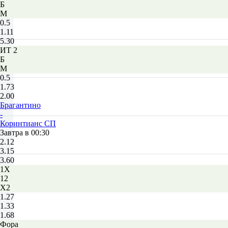
Б
М
0.5
1.11
5.30
ИТ 2
Б
М
0.5
1.73
2.00
Брагантино
-
Коринтианс СП
Завтра в 00:30
2.12
3.15
3.60
1X
12
X2
1.27
1.33
1.68
Фора