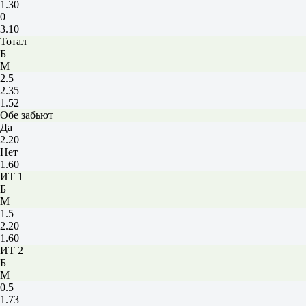
1.30
0
3.10
Тотал
Б
М
2.5
2.35
1.52
Обе забьют
Да
2.20
Нет
1.60
ИТ 1
Б
М
1.5
2.20
1.60
ИТ 2
Б
М
0.5
1.73