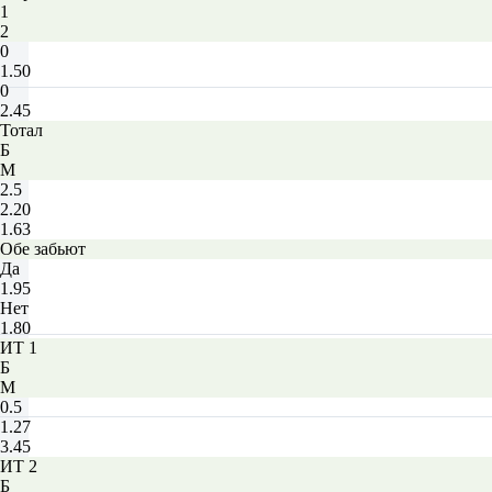
1
2
0
1.50
0
2.45
Тотал
Б
М
2.5
2.20
1.63
Обе забьют
Да
1.95
Нет
1.80
ИТ 1
Б
М
0.5
1.27
3.45
ИТ 2
Б