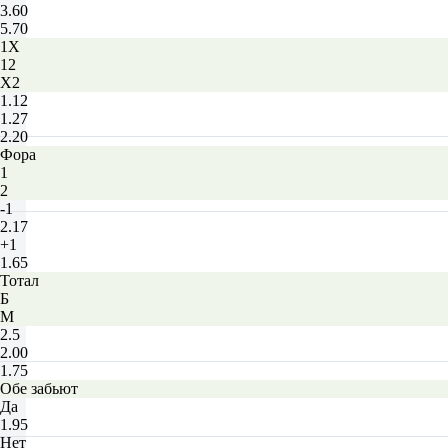
3.60
5.70
1X
12
X2
1.12
1.27
2.20
Фора
1
2
-1
2.17
+1
1.65
Тотал
Б
М
2.5
2.00
1.75
Обе забьют
Да
1.95
Нет