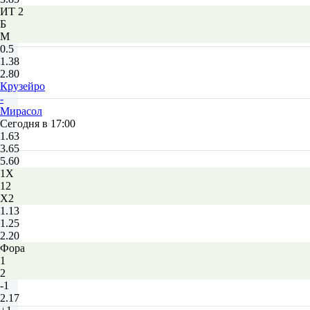
ИТ 2
Б
М
0.5
1.38
2.80
Крузейро
-
Мирасол
Сегодня в 17:00
1.63
3.65
5.60
1X
12
X2
1.13
1.25
2.20
Фора
1
2
-1
2.17