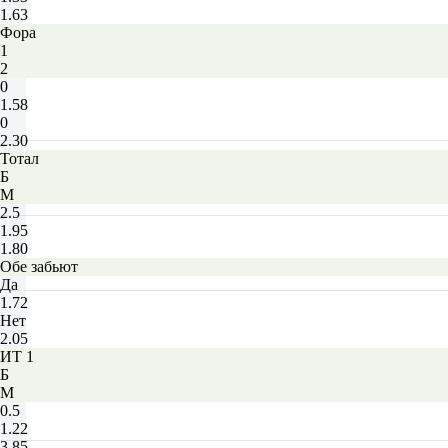
1.63
Фора
1
2
0
1.58
0
2.30
Тотал
Б
М
2.5
1.95
1.80
Обе забьют
Да
1.72
Нет
2.05
ИТ 1
Б
М
0.5
1.22
3.85