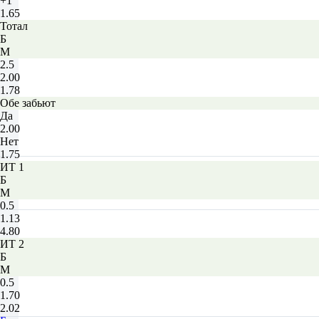
+1
1.65
Тотал
Б
М
2.5
2.00
1.78
Обе забьют
Да
2.00
Нет
1.75
ИТ 1
Б
М
0.5
1.13
4.80
ИТ 2
Б
М
0.5
1.70
2.02