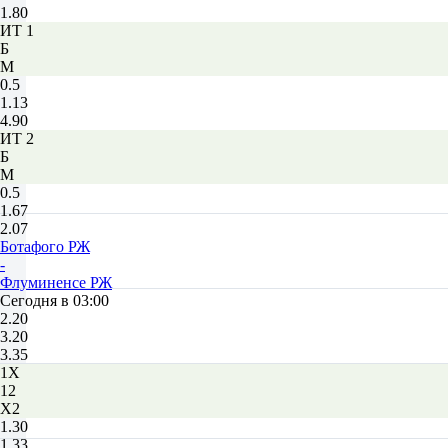
1.80
ИТ 1
Б
М
0.5
1.13
4.90
ИТ 2
Б
М
0.5
1.67
2.07
Ботафого РЖ
-
Флуминенсе РЖ
Сегодня в 03:00
2.20
3.20
3.35
1X
12
X2
1.30
1.33