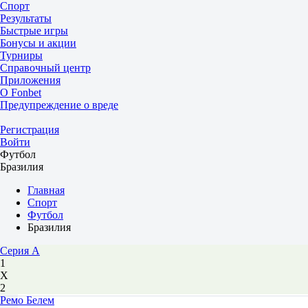
Спорт
Результаты
Быстрые игры
Бонусы и акции
Турниры
Справочный центр
Приложения
О Fonbet
Предупреждение о вреде
Регистрация
Войти
Футбол
Бразилия
Главная
Спорт
Футбол
Бразилия
Серия А
1
Х
2
Ремо Белем