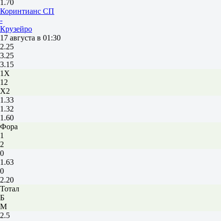
1.70
Коринтианс СП
-
Крузейро
17 августа в 01:30
2.25
3.25
3.15
1X
12
X2
1.33
1.32
1.60
Фора
1
2
0
1.63
0
2.20
Тотал
Б
М
2.5