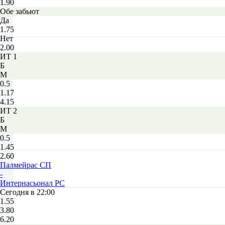
1.90
Обе забьют
Да
1.75
Нет
2.00
ИТ 1
Б
М
0.5
1.17
4.15
ИТ 2
Б
М
0.5
1.45
2.60
Палмейрас СП
-
Интернасьонал РС
Сегодня в 22:00
1.55
3.80
6.20