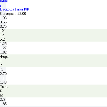
Баия
-
Васко да Гама РЖ
Сегодня в 22:00
1.93
3.55
3.75
1X
12
X2
1.25
1.27
1.82
Фора
1
2
-1
2.70
+1
1.43
Тотал
Б
М
2.5
1.85