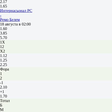
2.17
1.65
Интернасьонал РС
-
Ремо Белем
18 августа в 02:00
1.60
3.85
5.70
1X
12
X2
1.12
1.25
2.25
Фора
1
2
-1
2.10
+1
1.70
Тотал
Б
М