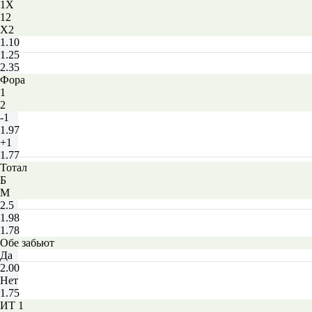
1X
12
X2
1.10
1.25
2.35
Фора
1
2
-1
1.97
+1
1.77
Тотал
Б
М
2.5
1.98
1.78
Обе забьют
Да
2.00
Нет
1.75
ИТ 1