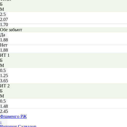
Б
М
2.5
2.07
1.70
Обе забьют
Да
1.88
Нет
1.88
ИТ 1
Б
М
0.5
1.25
3.65
ИТ 2
Б
М
0.5
1.48
2.45
Фламенго РЖ
-
Витория Салвадор