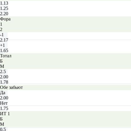
1.13
1.25
2.20
Фора
1
2
-1
2.17
+1
1.65
Тотал
Б
М
2.5
2.00
1.78
Обе забьют
Да
2.00
Нет
1.75
ИТ 1
Б
М
0.5