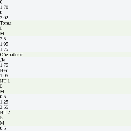
0
1.70
0
2.02
Тотал
Б
М
2.5
1.95
1.75
Обе забьют
Да
1.75
Нет
1.95
ИТ 1
Б
М
0.5
1.25
3.55
ИТ 2
Б
М
0.5