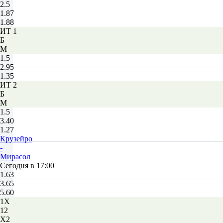
2.5
1.87
1.88
ИТ 1
Б
М
1.5
2.95
1.35
ИТ 2
Б
М
1.5
3.40
1.27
Крузейро
-
Мирасол
Сегодня в 17:00
1.63
3.65
5.60
1X
12
X2