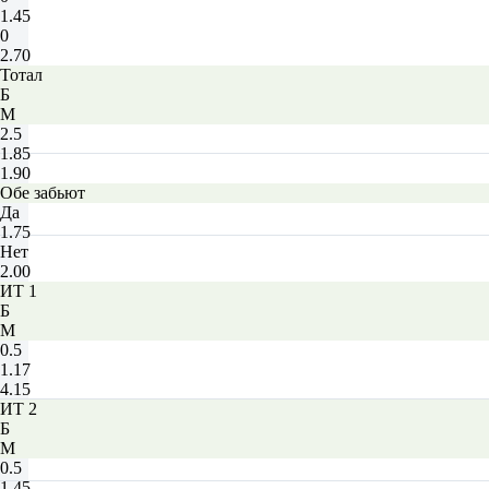
1.45
0
2.70
Тотал
Б
М
2.5
1.85
1.90
Обе забьют
Да
1.75
Нет
2.00
ИТ 1
Б
М
0.5
1.17
4.15
ИТ 2
Б
М
0.5
1.45