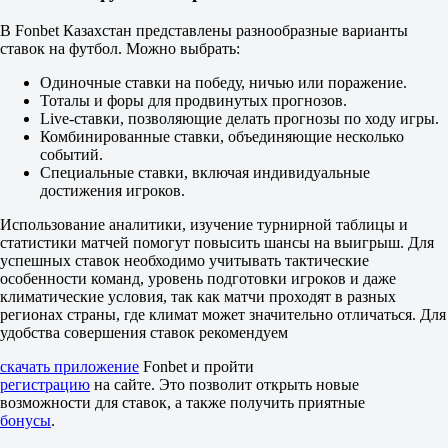
12
В Fonbet Казахстан представлены разнообразные варианты
X2
ставок на футбол. Можно выбрать:
1.25
1.30
Одиночные ставки на победу, ничью или поражение.
1.75
Тоталы и форы для продвинутых прогнозов.
Фора
Live-ставки, позволяющие делать прогнозы по ходу игры.
1
Комбинированные ставки, объединяющие несколько
2
событий.
0
Специальные ставки, включая индивидуальные
1.47
достижения игроков.
0
2.60
Использование аналитики, изучение турнирной таблицы и
Тотал
статистики матчей помогут повысить шансы на выигрыш. Для
Б
успешных ставок необходимо учитывать тактические
М
особенности команд, уровень подготовки игроков и даже
2.5
климатические условия, так как матчи проходят в разных
2.15
регионах страны, где климат может значительно отличаться. Для
1.67
удобства совершения ставок рекомендуем
Обе забьют
Да
скачать приложение
Fonbet и пройти
1.95
регистрацию
на сайте. Это позволит открыть новые
Нет
возможности для ставок, а также получить приятные
1.80
бонусы
.
ИТ 1