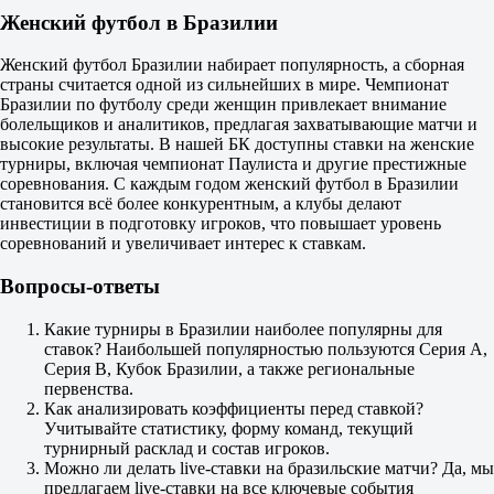
1
Женский футбол в Бразилии
2
-1
2.18
Женский футбол Бразилии набирает популярность, а сборная
+1
страны считается одной из сильнейших в мире. Чемпионат
1.65
Бразилии по футболу среди женщин привлекает внимание
Тотал
болельщиков и аналитиков, предлагая захватывающие матчи и
Б
высокие результаты. В нашей БК доступны ставки на женские
М
турниры, включая чемпионат Паулиста и другие престижные
2.5
соревнования. С каждым годом женский футбол в Бразилии
1.92
становится всё более конкурентным, а клубы делают
1.83
инвестиции в подготовку игроков, что повышает уровень
Обе забьют
соревнований и увеличивает интерес к ставкам.
Да
1.90
Вопросы-ответы
Нет
1.85
Какие турниры в Бразилии наиболее популярны для
ИТ 1
ставок? Наибольшей популярностью пользуются Серия A,
Б
Серия B, Кубок Бразилии, а также региональные
М
первенства.
0.5
Как анализировать коэффициенты перед ставкой?
1.12
Учитывайте статистику, форму команд, текущий
4.90
турнирный расклад и состав игроков.
ИТ 2
Можно ли делать live-ставки на бразильские матчи? Да, мы
Б
предлагаем live-ставки на все ключевые события