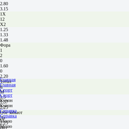
2.80
3.15
1X
12
X2
1.25
1.33
1.48
Фора
1
2
0
1.60
0
2.20
Главная
Тотал
Главная
Б
Спорт
М
Спорт
1.5
Купон
1.57
Купон
2.25
Справка
Обе забьют
Справка
Да
Меню
2.25
Меню
Нет