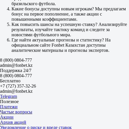
М
бразильского футбола.
0.5
Какие бонусы доступны новым игрокам? Мы предлагаем
1.60
бонус на первое пополнение, а также акции с
2.20
повышенными коэффициентами.
Шапекоенсе
Как повысить шансы на успешную ставку? Анализируйте
-
результаты, изучайте тактику команд и следите за
Баия
новостями футбольного мира.
16 августа в 17:00
Где найти актуальные прогнозы и статистику? На
3.45
официальном сайте Fonbet Казахстан доступны
3.45
аналитические материалы и прогнозы экспертов.
2.05
1X
8 (800) 0804-777
12
admin@fonbet.kz
X2
Поддержка 24/7
1.73
8 (800) 0804-777
1.30
Бесплатно
1.30
+7 (727) 357-32-26
Фора
admin@fonbet.kz
1
Telegram
2
Полезное
0
Платежи
2.45
Частые вопросы
0
Акции
1.52
Архив акций
Тотал
Уведомление о риске и вреде ставок