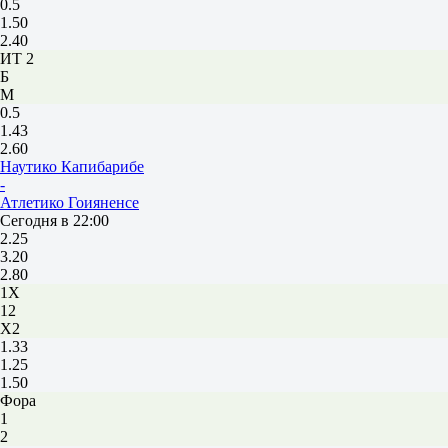
0.5
1.50
2.40
ИТ 2
Б
М
0.5
1.43
2.60
Наутико Капибарибе
-
Атлетико Гоияненсе
Сегодня в 22:00
2.25
3.20
2.80
1X
12
X2
1.33
1.25
1.50
Фора
1
2