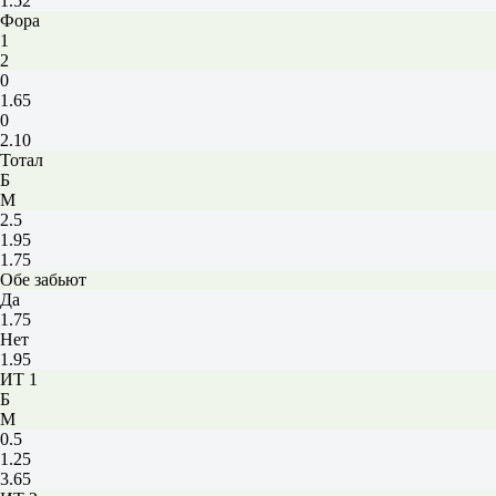
1.52
Фора
1
2
0
1.65
0
2.10
Тотал
Б
М
2.5
1.95
1.75
Обе забьют
Да
1.75
Нет
1.95
ИТ 1
Б
М
0.5
1.25
3.65