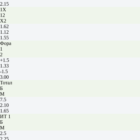
2.15
1X
12
X2
1.62
1.12
1.55
Фора
1
2
+1.5
1.33
-1.5
3.00
Тотал
Б
М
7.5
2.10
1.65
ИТ 1
Б
М
2.5
2.25