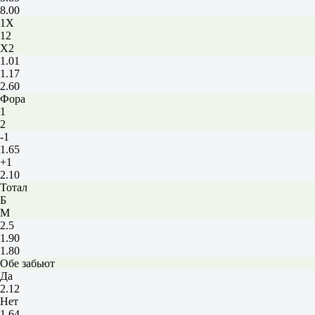
8.00
1X
12
X2
1.01
1.17
2.60
Фора
1
2
-1
1.65
+1
2.10
Тотал
Б
М
2.5
1.90
1.80
Обе забьют
Да
2.12
Нет
1.64