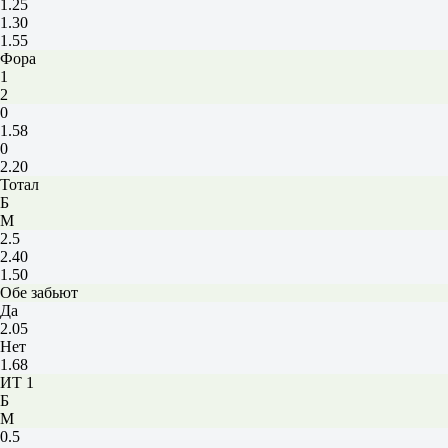
1.25
1.30
1.55
Фора
1
2
0
1.58
0
2.20
Тотал
Б
М
2.5
2.40
1.50
Обе забьют
Да
2.05
Нет
1.68
ИТ 1
Б
М
0.5