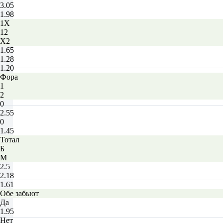
3.05
1.98
1X
12
X2
1.65
1.28
1.20
Фора
1
2
0
2.55
0
1.45
Тотал
Б
М
2.5
2.18
1.61
Обе забьют
Да
1.95
Нет