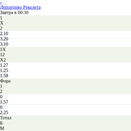
-
Депортиво Реколета
Завтра в 00:30
1
Х
2
2.10
3.20
3.10
1X
12
X2
1.27
1.25
1.58
Фора
1
2
0
1.57
0
2.25
Тотал
Б
М