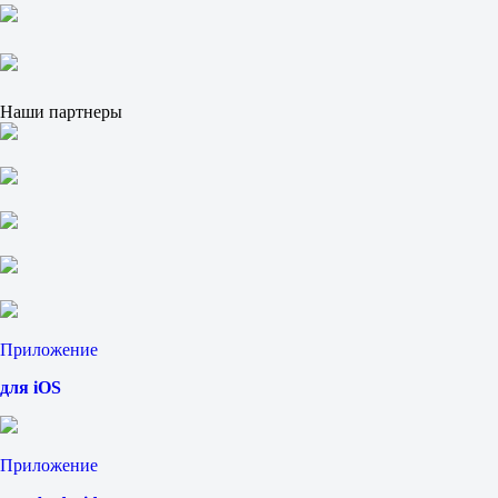
ИТ 2
Б
М
0.5
1.19
Наши партнеры
4.15
Спортиво Сан Лоренсо
-
Спортиво Лукеньо
9 августа в 22:00
3.05
3.00
2.25
1X
12
X2
1.50
Приложение
1.30
1.28
для iOS
Фора
1
2
0
Приложение
2.15