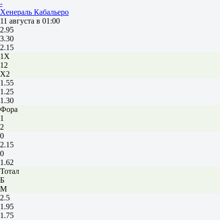
-
Хенераль Кабальеро
11 августа в 01:00
2.95
3.30
2.15
1X
12
X2
1.55
1.25
1.30
Фора
1
2
0
2.15
0
1.62
Тотал
Б
М
2.5
1.95
1.75