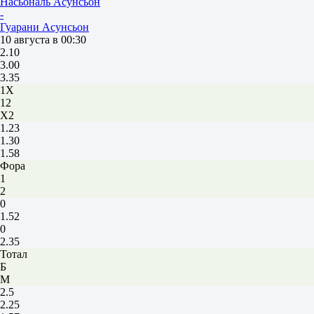
Насьональ Асунсьон
-
Гуарани Асунсьон
10 августа в 00:30
2.10
3.00
3.35
1X
12
X2
1.23
1.30
1.58
Фора
1
2
0
1.52
0
2.35
Тотал
Б
М
2.5
2.25