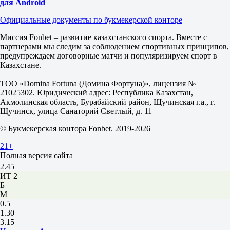
0
для Android
1.62
Тотал
Официальные документы по букмекерской конторе
Б
Миссия Fonbet – развитие казахстанского спорта. Вместе с
М
партнерами мы следим за соблюдением спортивных принципов,
2.5
предупреждаем договорные матчи и популяризируем спорт в
2.18
Казахстане.
1.61
Обе забьют
ТОО «Domina Fortuna (Домина Фортуна)», лицензия №
Да
21025302. Юридический адрес: Республика Казахстан,
1.95
Акмолинская область, Бурабайский район, Щучинская г.а., г.
Нет
Щучинск, улица Санаторий Светлый, д. 11
1.75
ИТ 1
© Букмекерская контора Fonbet. 2019-2026
Б
М
21+
0.5
Полная версия сайта
1.48
2.45
ИТ 2
Б
М
0.5
1.30
3.15