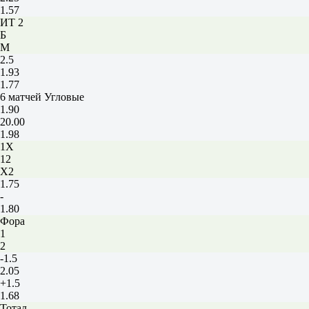
1.57
ИТ 2
Б
М
2.5
1.93
1.77
6 матчей Угловые
1.90
20.00
1.98
1X
12
X2
1.75
-
1.80
Фора
1
2
-1.5
2.05
+1.5
1.68
Тотал