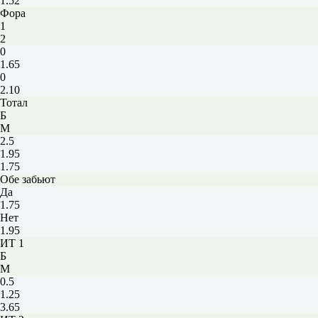
1.52
Фора
1
2
0
1.65
0
2.10
Тотал
Б
М
2.5
1.95
1.75
Обе забьют
Да
1.75
Нет
1.95
ИТ 1
Б
М
0.5
1.25
3.65