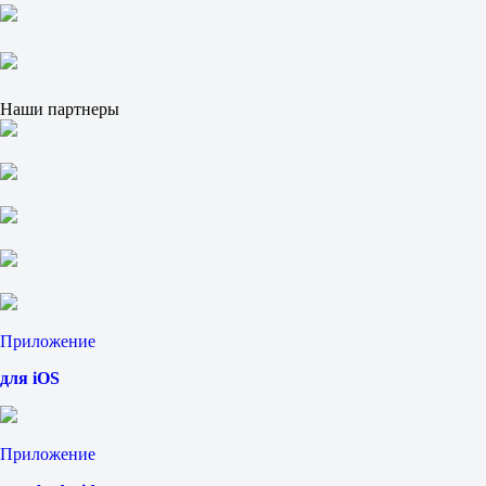
ИТ 2
Б
М
0.5
1.17
Наши партнеры
4.20
Спортиво Сан Лоренсо
-
Спортиво Лукеньо
9 августа в 22:00
3.05
3.00
2.25
1X
12
X2
1.50
Приложение
1.30
1.28
для iOS
Фора
1
2
0
Приложение
2.15