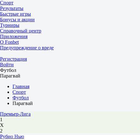
Спорт
Результаты
Быстрые игры
Бонусы и акции
Турниры
Справочный центр
Приложения
О Fonbet
Предупреждение о вреде
Регистрация
Войти
Футбол
Парагвай
Главная
Спорт
Футбол
Парагвай
Премьер-Лига
1
Х
2
Рубио Нью