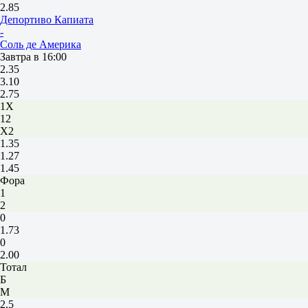
2.85
Депортиво Капиата
-
Соль де Америка
Завтра в 16:00
2.35
3.10
2.75
1X
12
X2
1.35
1.27
1.45
Фора
1
2
0
1.73
0
2.00
Тотал
Б
М
2.5