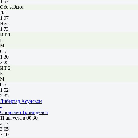
1.57
Обе забьют
Да
1.97
Нет
1.73
ИТ 1
Б
М
0.5
1.30
3.25
ИТ 2
Б
М
0.5
1.52
2.35
Либертад Асунсьон
-
Спортиво Триниденси
11 августа в 00:30
2.17
3.05
3.10