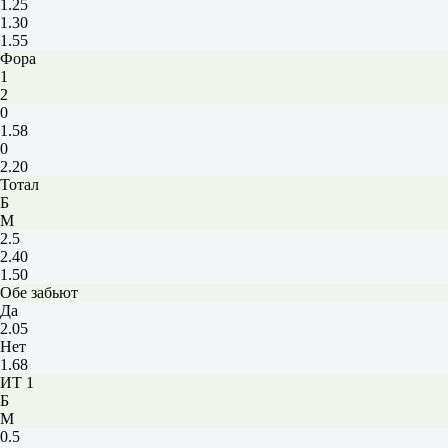
1.25
1.30
1.55
Фора
1
2
0
1.58
0
2.20
Тотал
Б
М
2.5
2.40
1.50
Обе забьют
Да
2.05
Нет
1.68
ИТ 1
Б
М
0.5