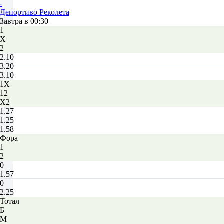
-
Депортиво Реколета
Завтра в 00:30
1
Х
2
2.10
3.20
3.10
1X
12
X2
1.27
1.25
1.58
Фора
1
2
0
1.57
0
2.25
Тотал
Б
М