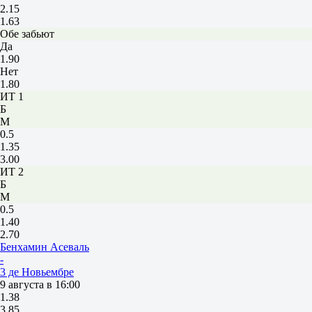
2.15
1.63
Обе забьют
Да
1.90
Нет
1.80
ИТ 1
Б
М
0.5
1.35
3.00
ИТ 2
Б
М
0.5
1.40
2.70
Бенхамин Асеваль
-
3 де Новьембре
9 августа в 16:00
1.38
3.85