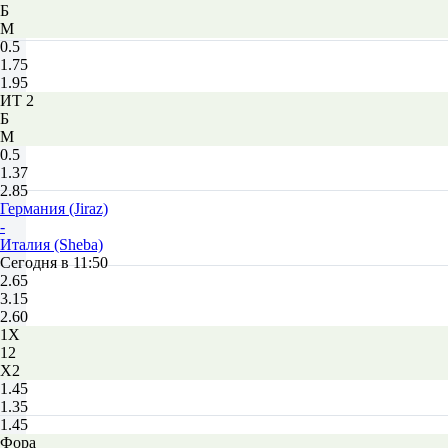
Б
М
0.5
1.75
1.95
ИТ 2
Б
М
0.5
1.37
2.85
Германия (Jiraz)
-
Италия (Sheba)
Сегодня в 11:50
2.65
3.15
2.60
1X
12
X2
1.45
1.35
1.45
Фора