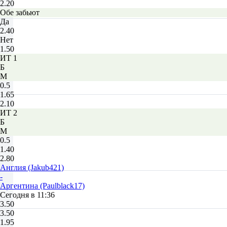
2.20
Обе забьют
Да
2.40
Нет
1.50
ИТ 1
Б
М
0.5
1.65
2.10
ИТ 2
Б
М
0.5
1.40
2.80
Англия (Jakub421)
-
Аргентина (Paulblack17)
Сегодня в 11:36
3.50
3.50
1.95