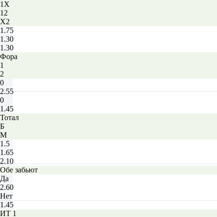
1X
12
X2
1.75
1.30
1.30
Фора
1
2
0
2.55
0
1.45
Тотал
Б
М
1.5
1.65
2.10
Обе забьют
Да
2.60
Нет
1.45
ИТ 1