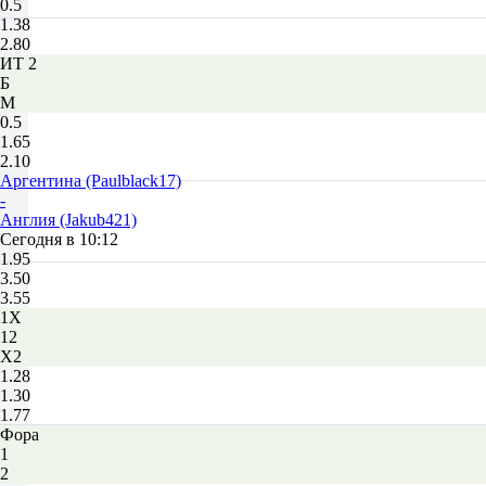
0.5
1.38
2.80
ИТ 2
Б
М
0.5
1.65
2.10
Аргентина (Paulblack17)
-
Англия (Jakub421)
Сегодня в 10:12
1.95
3.50
3.55
1X
12
X2
1.28
1.30
1.77
Фора
1
2