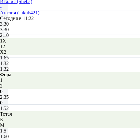
Италия (Sheba)
-
Англия (Jakub421)
Сегодня в 11:22
3.30
3.30
2.10
1X
12
X2
1.65
1.32
1.32
Фора
1
2
0
2.35
0
1.52
Тотал
Б
М
1.5
1.60