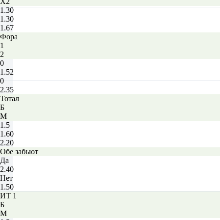
X2
1.30
1.30
1.67
Фора
1
2
0
1.52
0
2.35
Тотал
Б
М
1.5
1.60
2.20
Обе забьют
Да
2.40
Нет
1.50
ИТ 1
Б
М