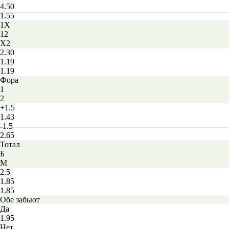
4.50
1.55
1X
12
X2
2.30
1.19
1.19
Фора
1
2
+1.5
1.43
-1.5
2.65
Тотал
Б
М
2.5
1.85
1.85
Обе забьют
Да
1.95
Нет