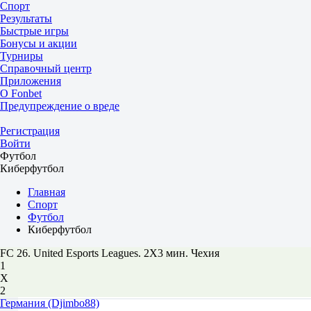
Спорт
Результаты
Быстрые игры
Бонусы и акции
Турниры
Справочный центр
Приложения
О Fonbet
Предупреждение о вреде
Регистрация
Войти
Футбол
Киберфутбол
Главная
Спорт
Футбол
Киберфутбол
FC 26. United Esports Leagues. 2X3 мин. Чехия
1
Х
2
Германия (Djimbo88)