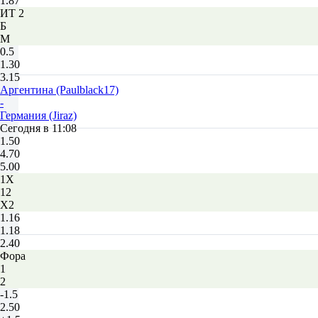
1.87
ИТ 2
Б
М
0.5
1.30
3.15
Аргентина (Paulblack17)
-
Германия (Jiraz)
Сегодня в 11:08
1.50
4.70
5.00
1X
12
X2
1.16
1.18
2.40
Фора
1
2
-1.5
2.50