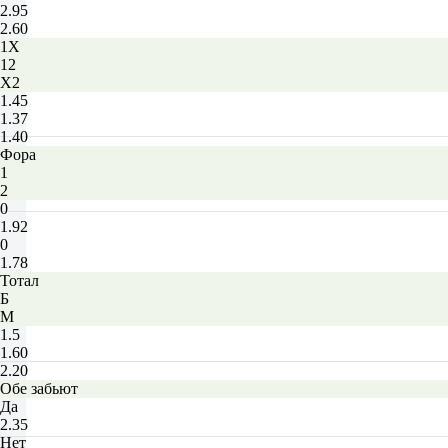
2.95
2.60
1X
12
X2
1.45
1.37
1.40
Фора
1
2
0
1.92
0
1.78
Тотал
Б
М
1.5
1.60
2.20
Обе забьют
Да
2.35
Нет