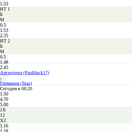
1.53
ИТ 1
Б
М
0.5
1.53
2.35
ИТ 2
Б
М
0.5
1.48
2.45
Аргентина (Paulblack17)
-
Германия (Jiraz)
Сегодня в 08:20
1.50
4.70
5.00
1X
12
X2
1.16
1.18