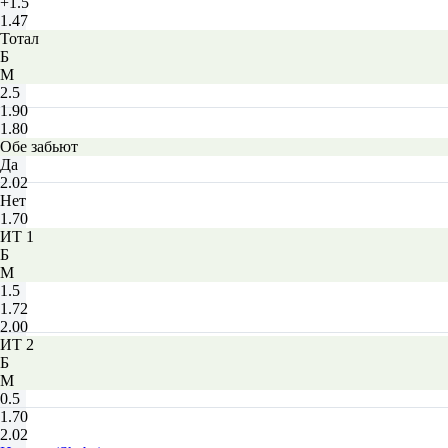
+1.5
1.47
Тотал
Б
М
2.5
1.90
1.80
Обе забьют
Да
2.02
Нет
1.70
ИТ 1
Б
М
1.5
1.72
2.00
ИТ 2
Б
М
0.5
1.70
2.02