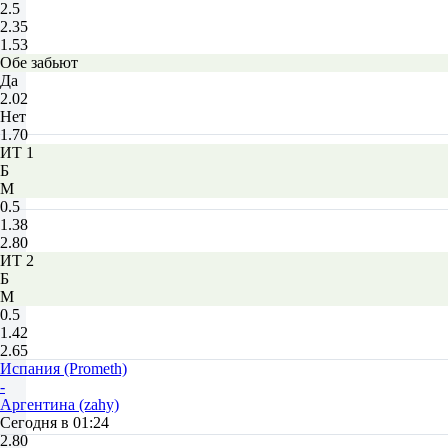
2.5
2.35
1.53
Обе забьют
Да
2.02
Нет
1.70
ИТ 1
Б
М
0.5
1.38
2.80
ИТ 2
Б
М
0.5
1.42
2.65
Испания (Prometh)
-
Аргентина (zahy)
Сегодня в 01:24
2.80