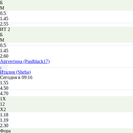
Б
М
0.5
1.45
2.55
ИТ 2
Б
М
0.5
1.45
2.60
Аргентина (Paulblack17)
-
Италия (Sheba)
Сегодня в 09:16
1.55
4.50
4.70
1X
12
X2
1.18
1.19
2.30
Фора