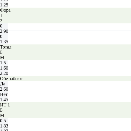
1.25
Фора
1
2
0
2.90
0
1.35
Тотал
Б
М
1.5
1.60
2.20
Обе забьют
Да
2.60
Нет
1.45
ИТ 1
Б
М
0.5
1.83