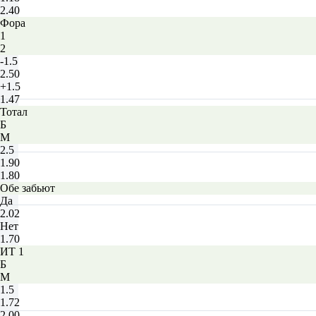
2.40
Фора
1
2
-1.5
2.50
+1.5
1.47
Тотал
Б
М
2.5
1.90
1.80
Обе забьют
Да
2.02
Нет
1.70
ИТ 1
Б
М
1.5
1.72
2.00