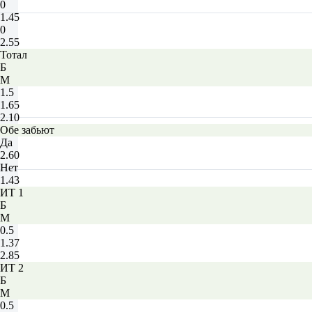
0
1.45
0
2.55
Тотал
Б
М
1.5
1.65
2.10
Обе забьют
Да
2.60
Нет
1.43
ИТ 1
Б
М
0.5
1.37
2.85
ИТ 2
Б
М
0.5