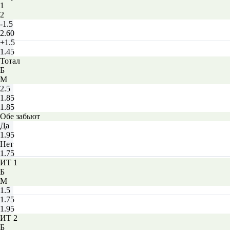
1
2
-1.5
2.60
+1.5
1.45
Тотал
Б
М
2.5
1.85
1.85
Обе забьют
Да
1.95
Нет
1.75
ИТ 1
Б
М
1.5
1.75
1.95
ИТ 2
Б