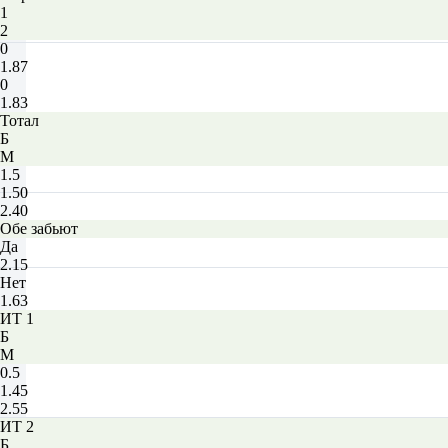
1
2
0
1.87
0
1.83
Тотал
Б
М
1.5
1.50
2.40
Обе забьют
Да
2.15
Нет
1.63
ИТ 1
Б
М
0.5
1.45
2.55
ИТ 2
Б