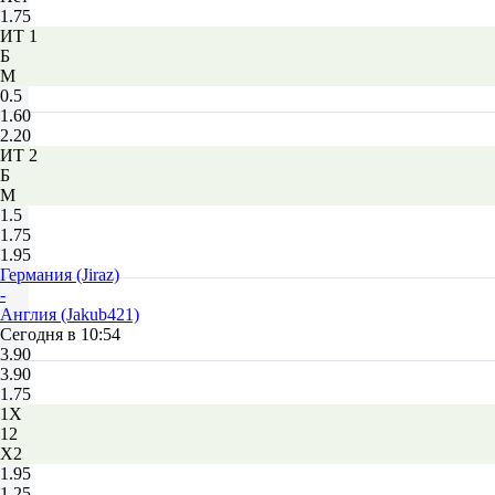
1.75
ИТ 1
Б
М
0.5
1.60
2.20
ИТ 2
Б
М
1.5
1.75
1.95
Германия (Jiraz)
-
Англия (Jakub421)
Сегодня в 10:54
3.90
3.90
1.75
1X
12
X2
1.95
1.25