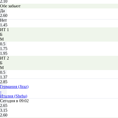
2.10
Обе забьют
Да
2.60
Нет
1.45
ИТ 1
Б
М
0.5
1.75
1.95
ИТ 2
Б
М
0.5
1.37
2.85
Германия (Jiraz)
-
Италия (Sheba)
Сегодня в 09:02
2.65
3.15
2.60