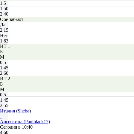
1.5
1.50
2.40
Обе забьют
Да
2.15
Нет
1.63
ИТ 1
Б
М
0.5
1.45
2.60
ИТ 2
Б
М
0.5
1.45
2.55
Италия (Sheba)
-
Аргентина (Paulblack17)
Сегодня в 10:40
4.60