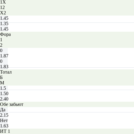
1X
12
X2
1.45
1.35
1.45
Фора
1
2
0
1.87
0
1.83
Тотал
Б
М
1.5
1.50
2.40
Обе забьют
Да
2.15
Нет
1.63
ИТ 1