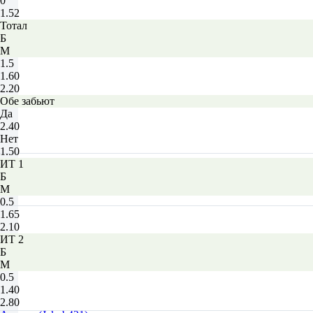
0
1.52
Тотал
Б
М
1.5
1.60
2.20
Обе забьют
Да
2.40
Нет
1.50
ИТ 1
Б
М
0.5
1.65
2.10
ИТ 2
Б
М
0.5
1.40
2.80