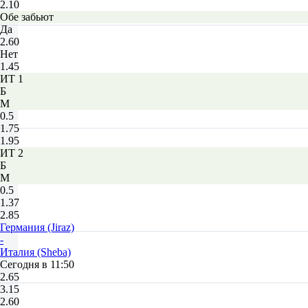
2.10
Обе забьют
Да
2.60
Нет
1.45
ИТ 1
Б
М
0.5
1.75
1.95
ИТ 2
Б
М
0.5
1.37
2.85
Германия (Jiraz)
-
Италия (Sheba)
Сегодня в 11:50
2.65
3.15
2.60