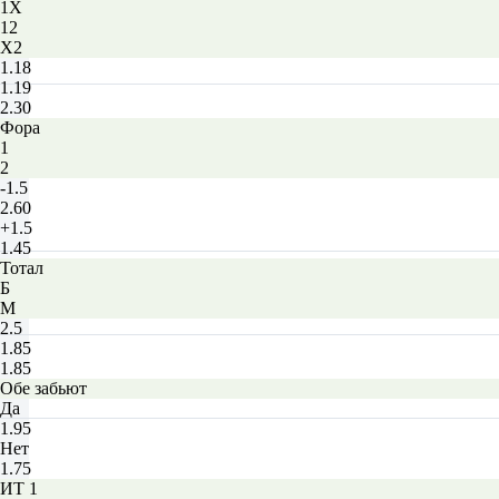
1X
12
X2
1.18
1.19
2.30
Фора
1
2
-1.5
2.60
+1.5
1.45
Тотал
Б
М
2.5
1.85
1.85
Обе забьют
Да
1.95
Нет
1.75
ИТ 1