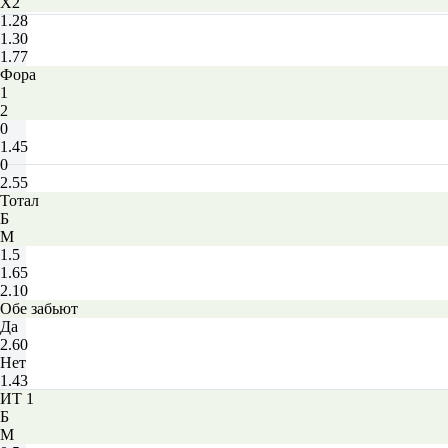
X2
1.28
1.30
1.77
Фора
1
2
0
1.45
0
2.55
Тотал
Б
М
1.5
1.65
2.10
Обе забьют
Да
2.60
Нет
1.43
ИТ 1
Б
М