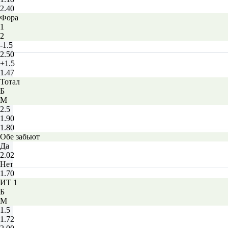
2.40
Фора
1
2
-1.5
2.50
+1.5
1.47
Тотал
Б
М
2.5
1.90
1.80
Обе забьют
Да
2.02
Нет
1.70
ИТ 1
Б
М
1.5
1.72