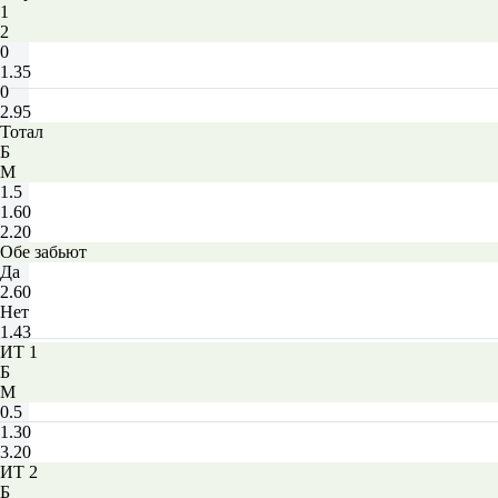
1
2
0
1.35
0
2.95
Тотал
Б
М
1.5
1.60
2.20
Обе забьют
Да
2.60
Нет
1.43
ИТ 1
Б
М
0.5
1.30
3.20
ИТ 2
Б