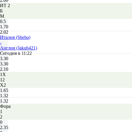
2.00
ИТ 2
Б
М
0.5
1.70
2.02
Италия (Sheba)
-
Англия (Jakub421)
Сегодня в 11:22
3.30
3.30
2.10
1X
12
X2
1.65
1.32
1.32
Фора
1
2
0
2.35