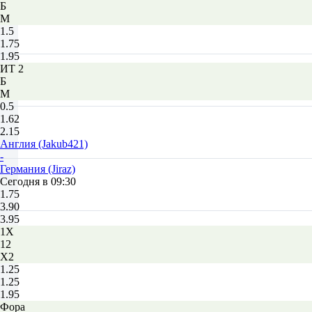
Б
М
1.5
1.75
1.95
ИТ 2
Б
М
0.5
1.62
2.15
Англия (Jakub421)
-
Германия (Jiraz)
Сегодня в 09:30
1.75
3.90
3.95
1X
12
X2
1.25
1.25
1.95
Фора