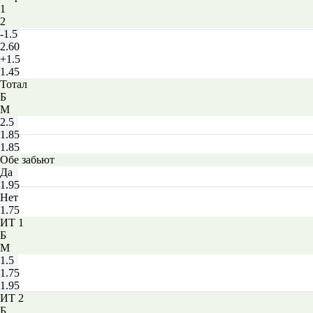
1
2
-1.5
2.60
+1.5
1.45
Тотал
Б
М
2.5
1.85
1.85
Обе забьют
Да
1.95
Нет
1.75
ИТ 1
Б
М
1.5
1.75
1.95
ИТ 2
Б