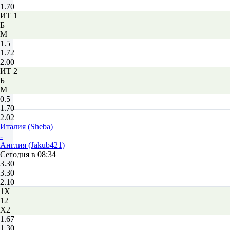
1.70
ИТ 1
Б
М
1.5
1.72
2.00
ИТ 2
Б
М
0.5
1.70
2.02
Италия (Sheba)
-
Англия (Jakub421)
Сегодня в 08:34
3.30
3.30
2.10
1X
12
X2
1.67
1.30