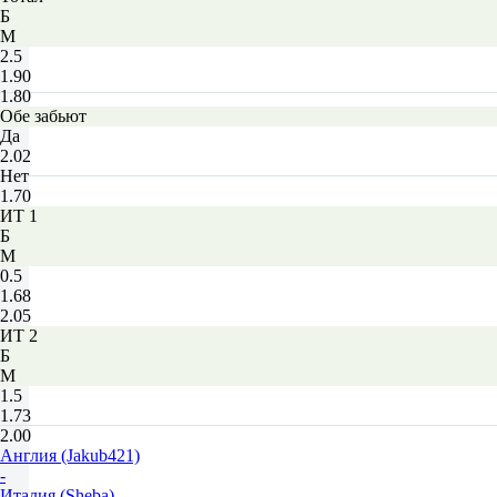
Б
М
2.5
1.90
1.80
Обе забьют
Да
2.02
Нет
1.70
ИТ 1
Б
М
0.5
1.68
2.05
ИТ 2
Б
М
1.5
1.73
2.00
Англия (Jakub421)
-
Италия (Sheba)