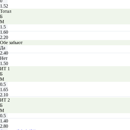
0
1.52
Тотал
Б
М
1.5
1.60
2.20
Обе забьют
Да
2.40
Нет
1.50
ИТ 1
Б
М
0.5
1.65
2.10
ИТ 2
Б
М
0.5
1.40
2.80