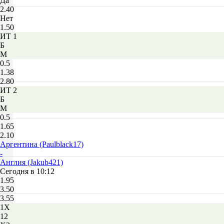
Да
2.40
Нет
1.50
ИТ 1
Б
М
0.5
1.38
2.80
ИТ 2
Б
М
0.5
1.65
2.10
Аргентина (Paulblack17)
-
Англия (Jakub421)
Сегодня в 10:12
1.95
3.50
3.55
1X
12