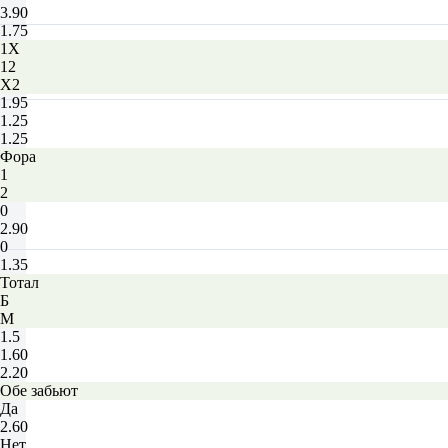
3.90
1.75
1X
12
X2
1.95
1.25
1.25
Фора
1
2
0
2.90
0
1.35
Тотал
Б
М
1.5
1.60
2.20
Обе забьют
Да
2.60
Нет