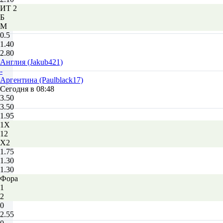
ИТ 2
Б
М
0.5
1.40
2.80
Англия (Jakub421)
-
Аргентина (Paulblack17)
Сегодня в 08:48
3.50
3.50
1.95
1X
12
X2
1.75
1.30
1.30
Фора
1
2
0
2.55