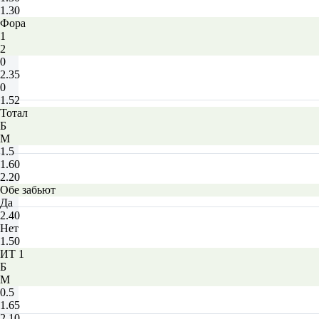
1.30
Фора
1
2
0
2.35
0
1.52
Тотал
Б
М
1.5
1.60
2.20
Обе забьют
Да
2.40
Нет
1.50
ИТ 1
Б
М
0.5
1.65
2.10