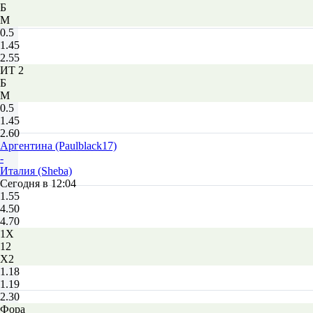
Б
М
0.5
1.45
2.55
ИТ 2
Б
М
0.5
1.45
2.60
Аргентина (Paulblack17)
-
Италия (Sheba)
Сегодня в 12:04
1.55
4.50
4.70
1X
12
X2
1.18
1.19
2.30
Фора