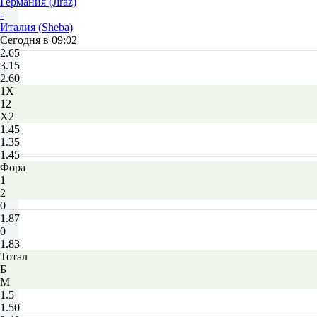
Германия (Jiraz)
-
Италия (Sheba)
Сегодня в 09:02
2.65
3.15
2.60
1X
12
X2
1.45
1.35
1.45
Фора
1
2
0
1.87
0
1.83
Тотал
Б
М
1.5
1.50