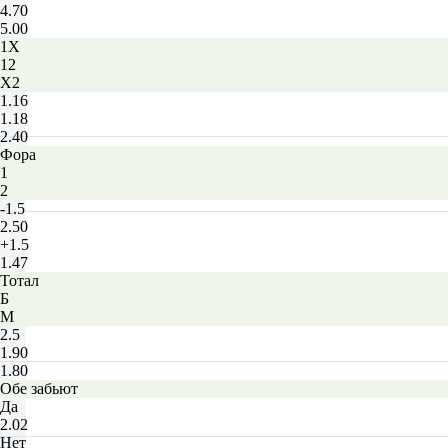
4.70
5.00
1X
12
X2
1.16
1.18
2.40
Фора
1
2
-1.5
2.50
+1.5
1.47
Тотал
Б
М
2.5
1.90
1.80
Обе забьют
Да
2.02
Нет