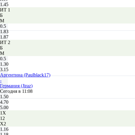
1.45
ИТ 1
Б
М
0.5
1.83
1.87
ИТ 2
Б
М
0.5
1.30
3.15
Аргентина (Paulblack17)
-
Германия (Jiraz)
Сегодня в 11:08
1.50
4.70
5.00
1X
12
X2
1.16
1.18