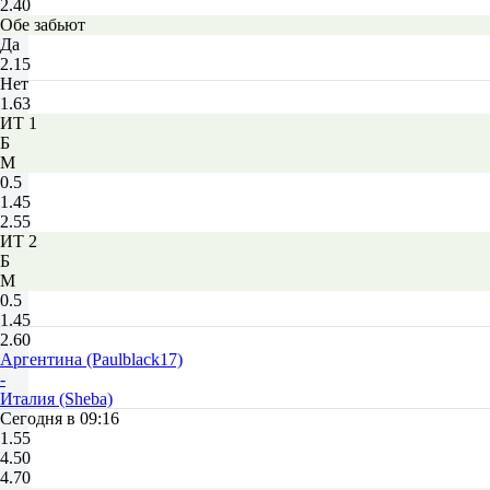
2.40
Обе забьют
Да
2.15
Нет
1.63
ИТ 1
Б
М
0.5
1.45
2.55
ИТ 2
Б
М
0.5
1.45
2.60
Аргентина (Paulblack17)
-
Италия (Sheba)
Сегодня в 09:16
1.55
4.50
4.70