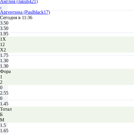
Англия (Jakub421)
-
Аргентина (Paulblack17)
Сегодня в 11:36
3.50
3.50
1.95
1X
12
X2
1.75
1.30
1.30
Фора
1
2
0
2.55
0
1.45
Тотал
Б
М
1.5
1.65