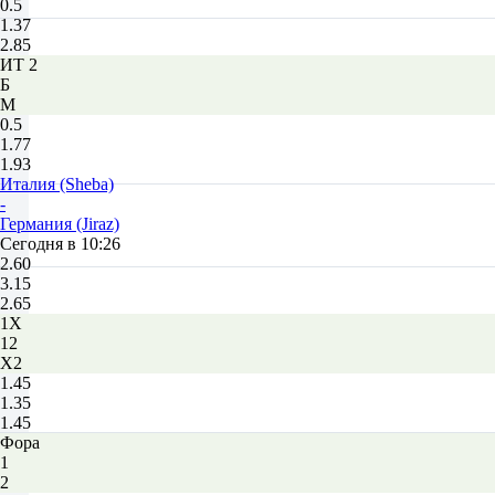
0.5
1.37
2.85
ИТ 2
Б
М
0.5
1.77
1.93
Италия (Sheba)
-
Германия (Jiraz)
Сегодня в 10:26
2.60
3.15
2.65
1X
12
X2
1.45
1.35
1.45
Фора
1
2