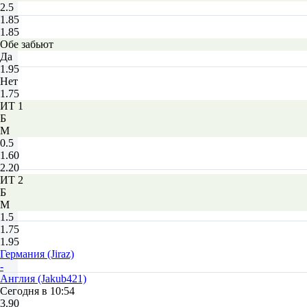
2.5
1.85
1.85
Обе забьют
Да
1.95
Нет
1.75
ИТ 1
Б
М
0.5
1.60
2.20
ИТ 2
Б
М
1.5
1.75
1.95
Германия (Jiraz)
-
Англия (Jakub421)
Сегодня в 10:54
3.90