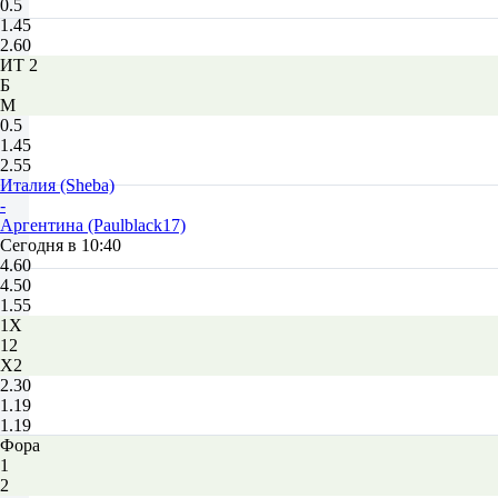
0.5
1.45
2.60
ИТ 2
Б
М
0.5
1.45
2.55
Италия (Sheba)
-
Аргентина (Paulblack17)
Сегодня в 10:40
4.60
4.50
1.55
1X
12
X2
2.30
1.19
1.19
Фора
1
2