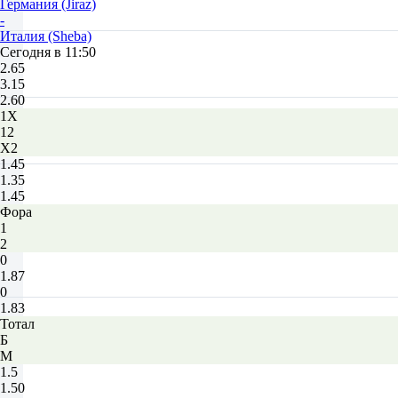
Германия (Jiraz)
-
Италия (Sheba)
Сегодня в 11:50
2.65
3.15
2.60
1X
12
X2
1.45
1.35
1.45
Фора
1
2
0
1.87
0
1.83
Тотал
Б
М
1.5
1.50