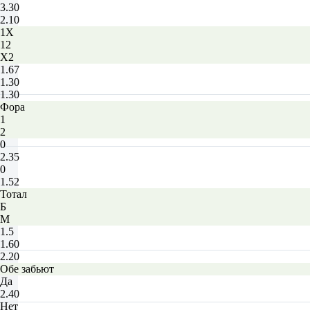
3.30
2.10
1X
12
X2
1.67
1.30
1.30
Фора
1
2
0
2.35
0
1.52
Тотал
Б
М
1.5
1.60
2.20
Обе забьют
Да
2.40
Нет