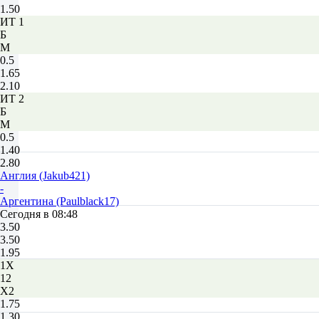
1.50
ИТ 1
Б
М
0.5
1.65
2.10
ИТ 2
Б
М
0.5
1.40
2.80
Англия (Jakub421)
-
Аргентина (Paulblack17)
Сегодня в 08:48
3.50
3.50
1.95
1X
12
X2
1.75
1.30