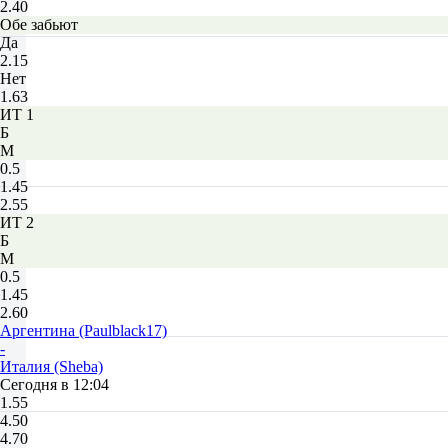
2.40
Обе забьют
Да
2.15
Нет
1.63
ИТ 1
Б
М
0.5
1.45
2.55
ИТ 2
Б
М
0.5
1.45
2.60
Аргентина (Paulblack17)
-
Италия (Sheba)
Сегодня в 12:04
1.55
4.50
4.70