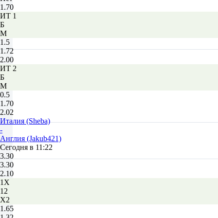
1.70
ИТ 1
Б
М
1.5
1.72
2.00
ИТ 2
Б
М
0.5
1.70
2.02
Италия (Sheba)
-
Англия (Jakub421)
Сегодня в 11:22
3.30
3.30
2.10
1X
12
X2
1.65
1.32