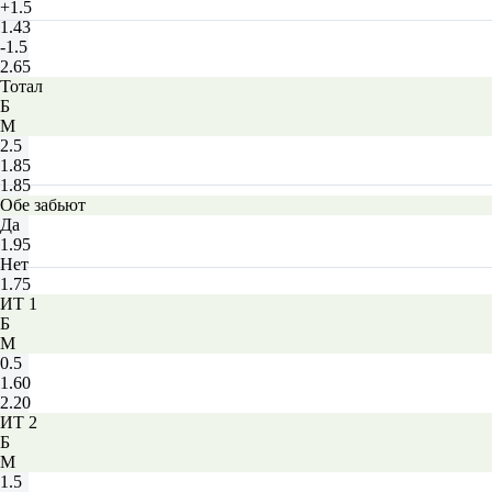
+1.5
1.43
-1.5
2.65
Тотал
Б
М
2.5
1.85
1.85
Обе забьют
Да
1.95
Нет
1.75
ИТ 1
Б
М
0.5
1.60
2.20
ИТ 2
Б
М
1.5