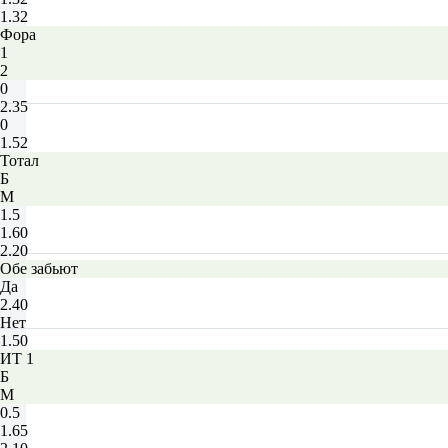
1.32
Фора
1
2
0
2.35
0
1.52
Тотал
Б
М
1.5
1.60
2.20
Обе забьют
Да
2.40
Нет
1.50
ИТ 1
Б
М
0.5
1.65