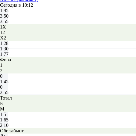
Сегодня в 10:12
1.95
3.50
3.55
1X
12
X2
1.28
1.30
1.77
Фора
1
2
0
1.45
0
2.55
Тотал
Б
М
1.5
1.65
2.10
Обе забьют