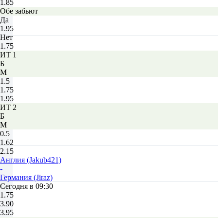
1.85
Обе забьют
Да
1.95
Нет
1.75
ИТ 1
Б
М
1.5
1.75
1.95
ИТ 2
Б
М
0.5
1.62
2.15
Англия (Jakub421)
-
Германия (Jiraz)
Сегодня в 09:30
1.75
3.90
3.95