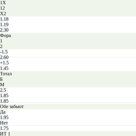
1X
12
X2
1.18
1.19
2.30
Фора
1
2
-1.5
2.60
+1.5
1.45
Тотал
Б
М
2.5
1.85
1.85
Обе забьют
Да
1.95
Нет
1.75
ИТ 1