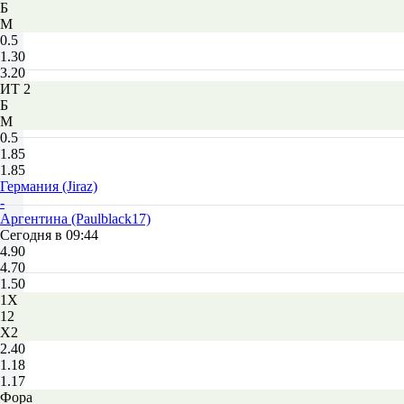
Б
М
0.5
1.30
3.20
ИТ 2
Б
М
0.5
1.85
1.85
Германия (Jiraz)
-
Аргентина (Paulblack17)
Сегодня в 09:44
4.90
4.70
1.50
1X
12
X2
2.40
1.18
1.17
Фора