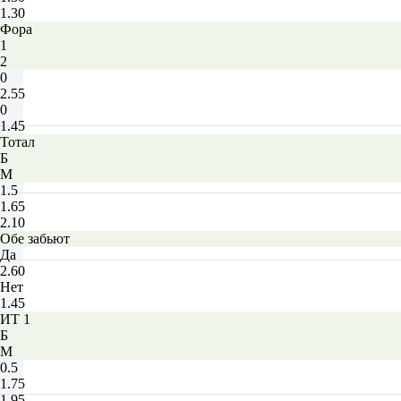
1.30
Фора
1
2
0
2.55
0
1.45
Тотал
Б
М
1.5
1.65
2.10
Обе забьют
Да
2.60
Нет
1.45
ИТ 1
Б
М
0.5
1.75
1.95